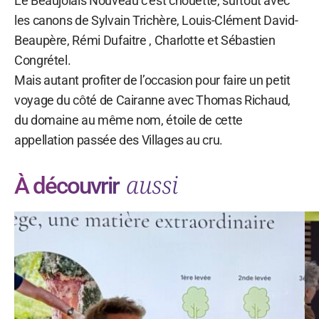
Le Beaujolais Nouveau c’est chouette, surtout avec
les canons de Sylvain Trichère, Louis-Clément David-
Beaupère, Rémi Dufaitre , Charlotte et Sébastien
Congrétel.
Mais autant profiter de l’occasion pour faire un petit
voyage du côté de Cairanne avec Thomas Richaud,
du domaine au même nom, étoile de cette
appellation passée des Villages au cru.
aussi
À découvrir