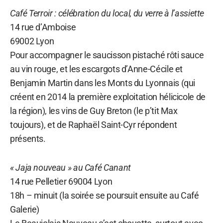
Café Terroir : célébration du local, du verre à l’assiette
14 rue d’Amboise
69002 Lyon
Pour accompagner le saucisson pistaché rôti sauce
au vin rouge, et les escargots d’Anne-Cécile et
Benjamin Martin dans les Monts du Lyonnais (qui
créent en 2014 la première exploitation hélicicole de
la région), les vins de Guy Breton (le p’tit Max
toujours), et de Raphaël Saint-Cyr répondent
présents.
« Jaja nouveau » au Café Canant
14 rue Pelletier 69004 Lyon
18h – minuit (la soirée se poursuit ensuite au Café
Galerie)