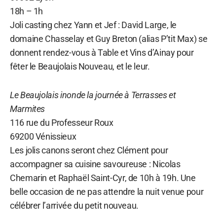
18h – 1h
Joli casting chez Yann et Jef : David Large, le
domaine Chasselay et Guy Breton (alias P’tit Max) se
donnent rendez-vous à Table et Vins d’Ainay pour
fêter le Beaujolais Nouveau, et le leur.
Le Beaujolais inonde la journée à Terrasses et
Marmites
116 rue du Professeur Roux
69200 Vénissieux
Les jolis canons seront chez Clément pour
accompagner sa cuisine savoureuse : Nicolas
Chemarin et Raphaël Saint-Cyr, de 10h à 19h. Une
belle occasion de ne pas attendre la nuit venue pour
célébrer l’arrivée du petit nouveau.