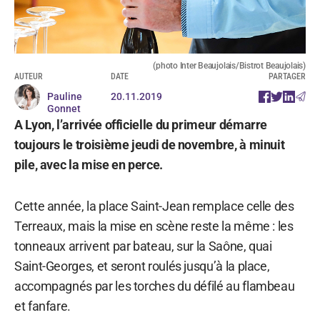
(photo Inter Beaujolais/Bistrot Beaujolais)
AUTEUR
DATE
PARTAGER
Pauline
20.11.2019
Gonnet
A Lyon, l’arrivée officielle du primeur démarre
toujours le troisième jeudi de novembre, à minuit
pile, avec la mise en perce.
Cette année, la place Saint-Jean remplace celle des
Terreaux, mais la mise en scène reste la même : les
tonneaux arrivent par bateau, sur la Saône, quai
Saint-Georges, et seront roulés jusqu’à la place,
accompagnés par les torches du défilé au flambeau
et fanfare.