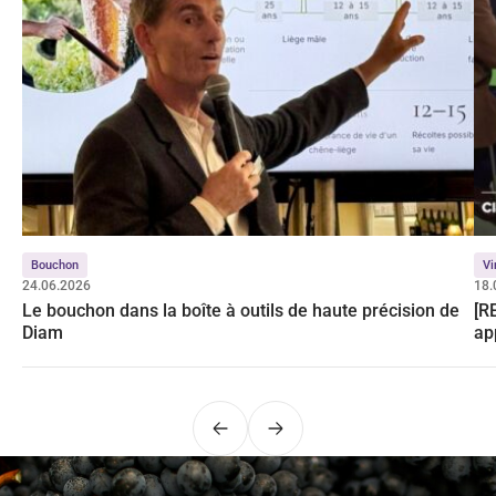
Bouchon
Vi
24.06.2026
18.
Le bouchon dans la boîte à outils de haute précision de
[R
Diam
ap
Précédent
Suivant