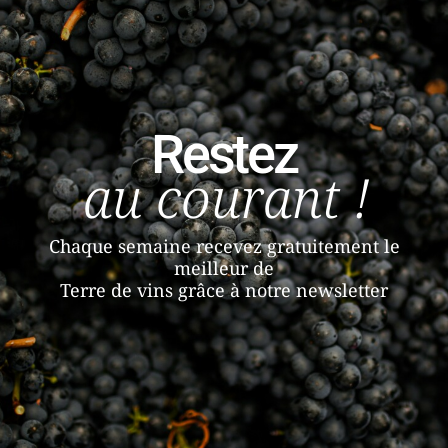
Restez
au courant !
Chaque semaine recevez gratuitement le
meilleur de
Terre de vins grâce à notre newsletter