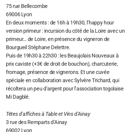
75 rue Bellecombe
69006 Lyon
En deux moments : de 16h à 19h30, l’happy hour
version primeur : incursion du côté de la Loire avec un
primeur… de Loire, en présence du vigneron de
Bourgueil Stéphane Delettre.
Puis de 19h30 à 22h30 : les Beaujolais Nouveaux à
prix caviste (+3€ de droit de bouchon), charcuterie,
fromage, présence de vignerons. Et une cuvée
spéciale en collaboration avec Sylvère Trichard, qui
récoltera un peu d’argent pour l’association togolaise
Mi Dagblé.
Têtes d’affiches à Table et Vins d’Ainay
3 rue des Remparts d’Ainay
69002 Lyon