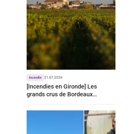
31.07.2026
Incendie
[Incendies en Gironde] Les
grands crus de Bordeaux
écartent tout impact