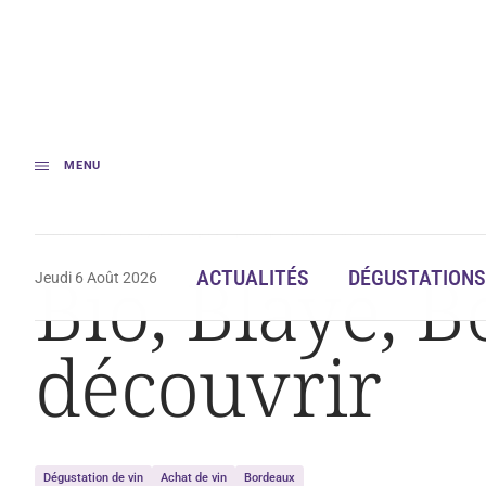
MENU
Accueil
Bio, Blaye, Bourg : 3 « prix spéciaux » à découvrir
Bio, Blaye, B
ACTUALITÉS
DÉGUSTATIONS
Jeudi 6 Août 2026
découvrir
Dégustation de vin
Achat de vin
Bordeaux