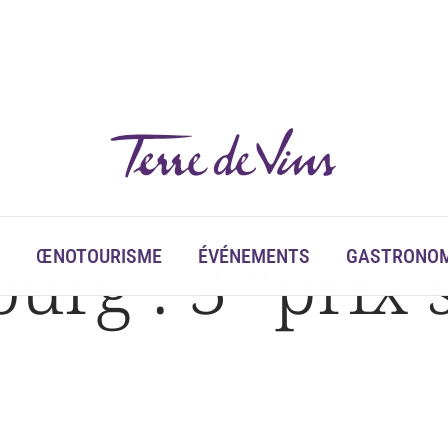
ourg : 3 “prix
ŒNOTOURISME
ÉVÉNEMENTS
GASTRONOM