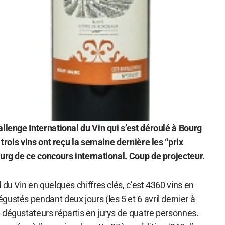
llenge International du Vin qui s’est déroulé à Bourg
 trois vins ont reçu la semaine dernière les “prix
ourg de ce concours international. Coup de projecteur.
 du Vin en quelques chiffres clés, c’est 4360 vins en
ustés pendant deux jours (les 5 et 6 avril dernier à
 dégustateurs répartis en jurys de quatre personnes.