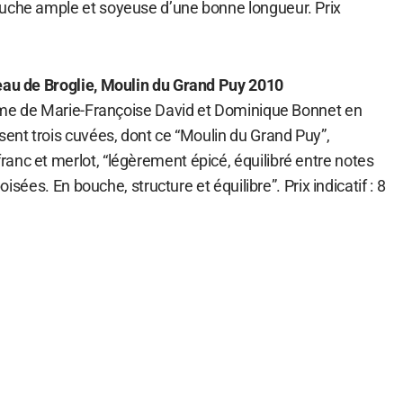
uche ample et soyeuse d’une bonne longueur. Prix
eau de Broglie, Moulin du Grand Puy 2010
ésime de Marie-Françoise David et Dominique Bonnet en
sent trois cuvées, dont ce “Moulin du Grand Puy”,
anc et merlot, “légèrement épicé, équilibré entre notes
boisées. En bouche, structure et équilibre”. Prix indicatif : 8