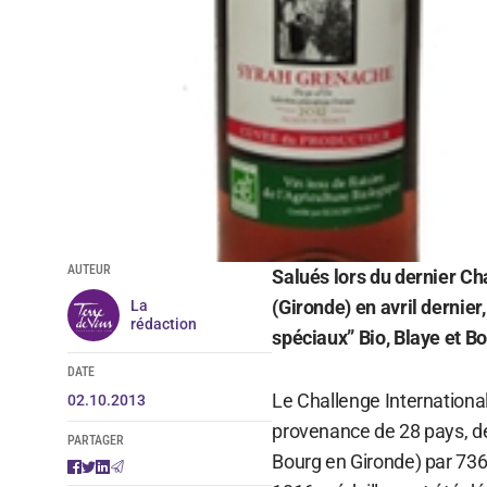
AUTEUR
Salués lors du dernier Cha
(Gironde) en avril dernier,
La
rédaction
spéciaux” Bio, Blaye et B
DATE
Le Challenge International
02.10.2013
provenance de 28 pays, dég
PARTAGER
Bourg en Gironde) par 736