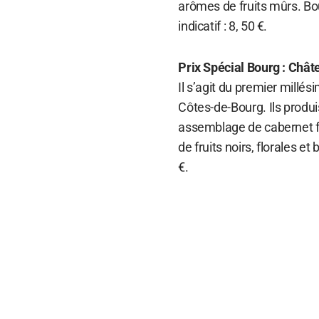
arômes de fruits mûrs. Bo
indicatif : 8, 50 €.
Prix Spécial Bourg : Chât
Il s’agit du premier mill
Côtes-de-Bourg. Ils produi
assemblage de cabernet fr
de fruits noirs, florales et 
€.