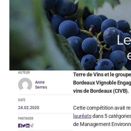
AUTEUR
Terre de Vins et le grou
Bordeaux Vignoble Engagé,
Anne
Serres
vins de Bordeaux (CIVB).
DATE
Cette compétition avait r
24.02.2020
lauréats
dans 5 catégorie
PARTAGER
de Management Environn