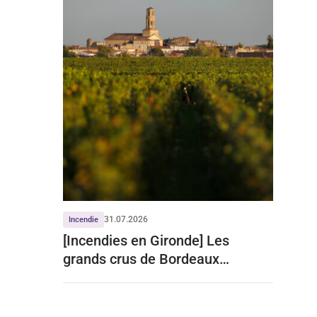
31.07.2026
Incendie
[Incendies en Gironde] Les
grands crus de Bordeaux
écartent tout impact