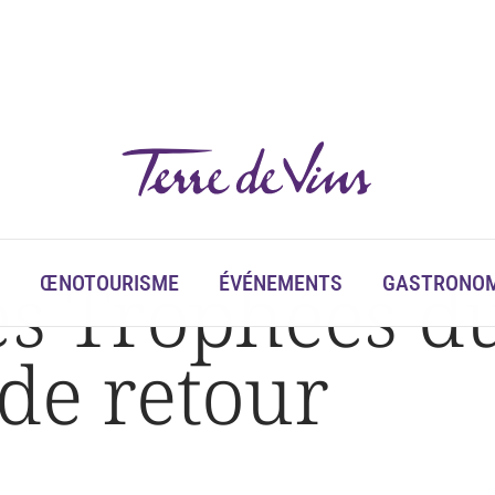
es Trophées d
ŒNOTOURISME
ÉVÉNEMENTS
GASTRONOM
de retour