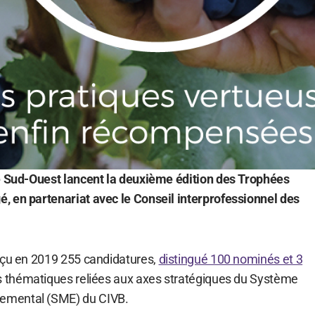
pe Sud-Ouest lancent la deuxième édition des Trophées
 en partenariat avec le Conseil interprofessionnel des
eçu en 2019 255 candidatures,
distingué 100 nominés et 3
s thématiques reliées aux axes stratégiques du Système
emental (SME) du CIVB.