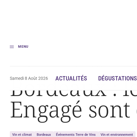
MENU
Accueil
Bordeaux : les Trophées du Vignoble Engagé sont de retour
Bordeaux : l
ACTUALITÉS
DÉGUSTATIONS
Samedi 8 Août 2026
Engagé sont 
Vin et climat
Bordeaux
Événements Terre de Vins
Vin et environnement