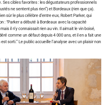
e. Ses cibles favorites : les dégustateurs professionnels
gustés ne sentent plus rien”) et Bordeaux (rien que ça).
en sûr le plus célèbre d’entre eux, Robert Parker, qui
ron : “Parker a débuté à Bordeaux avec la capacité
ais il n’y connaissait rien au vin. Il aimait le vin boisé,
idéré comme un défaut depuis 4 000 ans, et il en a fait une
 est sorti.” Le public accueille l’analyse avec un plaisir non