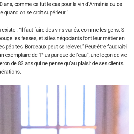
0 ans, comme ce fut le cas pour le vin d’Arménie ou de
ve quand on se croit supérieur.”
xiste : “Il faut faire des vins variés, comme les gens. Si
ouge les fesses, et si les négociants font leur métier en
s pépites, Bordeaux peut se relever.” Peut-être faudrait-il
un exemplaire de “Plus pur que de l’eau”, une leçon de vie
eron de 83 ans qui ne pense qu’au plaisir de ses clients.
nérations.