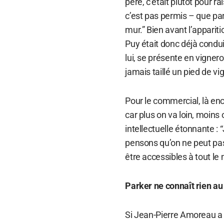
père, c’était plutôt pour
c’est pas permis – que par
mur.” Bien avant l’appari
Puy était donc déjà cond
lui, se présente en vigner
jamais taillé un pied de vig
Pour le commercial, là enco
car plus on va loin, moins
intellectuelle étonnante :
pensons qu’on ne peut pas
être accessibles à tout le
Parker ne connaît rien au
Si Jean-Pierre Amoreau a m