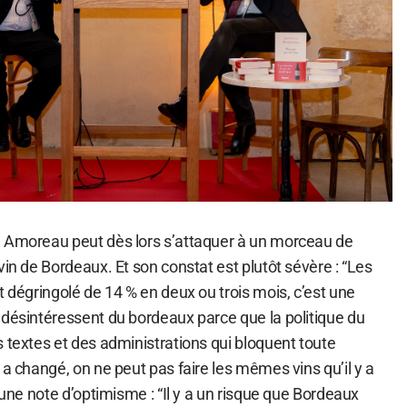
e Amoreau peut dès lors s’attaquer à un morceau de
vin de Bordeaux. Et son constat est plutôt sévère : “Les
t dégringolé de 14 % en deux ou trois mois, c’est une
 désintéressent du bordeaux parce que la politique du
 textes et des administrations qui bloquent toute
 a changé, on ne peut pas faire les mêmes vins qu’il y a
 une note d’optimisme : “Il y a un risque que Bordeaux