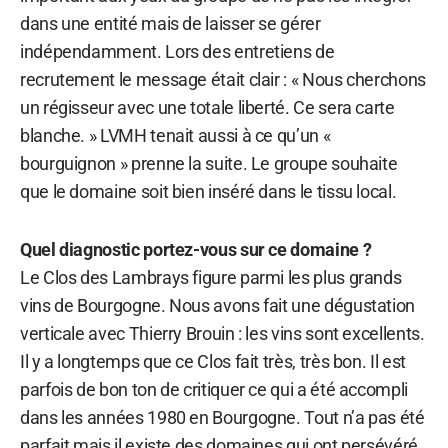
dans une entité mais de laisser se gérer
indépendamment. Lors des entretiens de
recrutement le message était clair : « Nous cherchons
un régisseur avec une totale liberté. Ce sera carte
blanche. » LVMH tenait aussi à ce qu’un «
bourguignon » prenne la suite. Le groupe souhaite
que le domaine soit bien inséré dans le tissu local.
Quel diagnostic portez-vous sur ce domaine ?
Le Clos des Lambrays figure parmi les plus grands
vins de Bourgogne. Nous avons fait une dégustation
verticale avec Thierry Brouin : les vins sont excellents.
Il y a longtemps que ce Clos fait très, très bon. Il est
parfois de bon ton de critiquer ce qui a été accompli
dans les années 1980 en Bourgogne. Tout n’a pas été
parfait mais il existe des domaines qui ont persévéré.