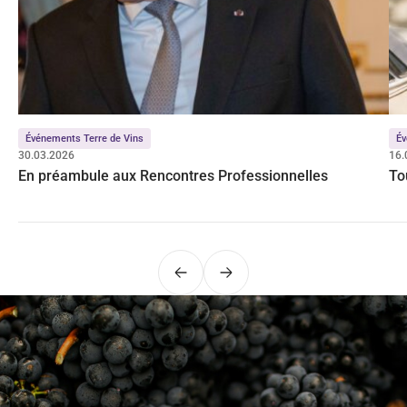
Événements Terre de Vins
Év
30.03.2026
16.
En préambule aux Rencontres Professionnelles
To
Précédent
Suivant