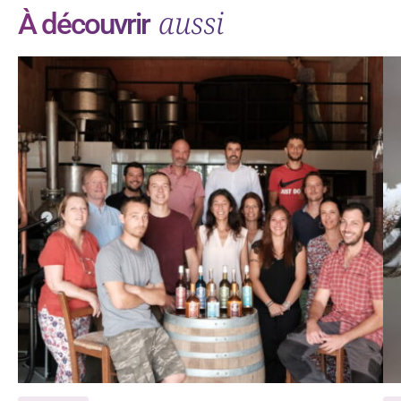
aussi
À découvrir