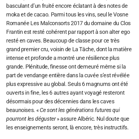
basculant d’un fruité encore éclatant à des notes de
moka et de cacao. Parmi tous les vins, seul le Vosne
Romanée Les Malconsorts 2017 du domaine du Clos
Frantin est resté cohérent par rapport à son alter ego
resté en caves. Beaucoup de classe pour ce très
grand premier cru, voisin de La Tâche, dont la matière
intense et profonde a montré une résilience plus
grande. Plénitude, finesse ont demeuré même si la
part de vendange entière dans la cuvée s’est révélée
plus expressive au global. Seuls 6 magnums ont été
ouverts in fine, les 6 autres ayant voyagé resteront
désormais pour des décennies dans les caves
beaunoises. «
Ce sont les générations futures qui
pourront les déguster
» assure Albéric. Nul doute que
les enseignements seront, là encore, très instructifs.