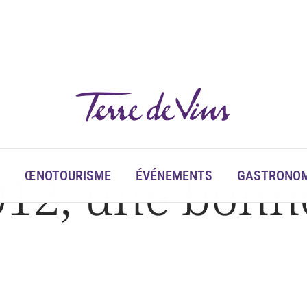
12, une bonne
ŒNOTOURISME
ÉVÉNEMENTS
GASTRONOM