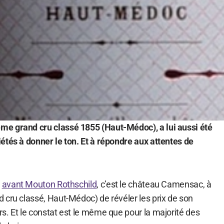
e grand cru classé 1855 (Haut-Médoc), a lui aussi été
étés à donner le ton. Et à répondre aux attentes de
t
avant Mouton Rothschild
, c’est le château Camensac, à
 cru classé, Haut-Médoc) de révéler les prix de son
s. Et le constat est le même que pour la majorité des