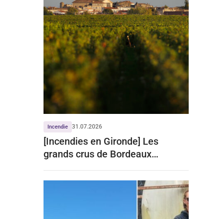
31.07.2026
Incendie
[Incendies en Gironde] Les
grands crus de Bordeaux
écartent tout impact