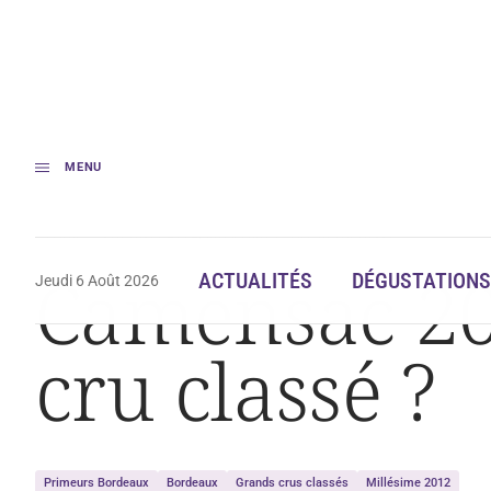
MENU
Accueil
Camensac 2012, une bonne affaire en cru classé ?
Camensac 20
ACTUALITÉS
DÉGUSTATIONS
Jeudi 6 Août 2026
cru classé ?
Primeurs Bordeaux
Bordeaux
Grands crus classés
Millésime 2012