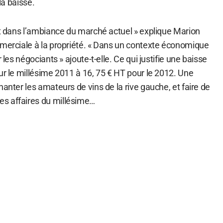
 la baisse.
it dans l’ambiance du marché actuel » explique Marion
mmerciale à la propriété. « Dans un contexte économique
 les négociants » ajoute-t-elle. Ce qui justifie une baisse
ur le millésime 2011 à 16, 75 € HT pour le 2012. Une
hanter les amateurs de vins de la rive gauche, et faire de
s affaires du millésime…