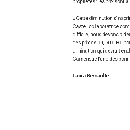
propriétés : les prix sont à
« Cette diminution s’inscr
Castel, collaboratrice co
difficile, nous devons aider
des prix de 19, 50 € HT po
diminution qui devrait enc
Camensac l’une des bonne
Laura Bernaulte