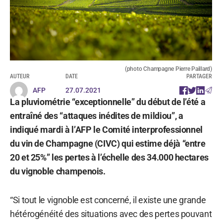
(photo Champagne Pierre Paillard)
AUTEUR
DATE
PARTAGER
AFP
27.07.2021
La pluviométrie “exceptionnelle” du début de l’été a
entraîné des “attaques inédites de mildiou”, a
indiqué mardi à l’AFP le Comité interprofessionnel
du vin de Champagne (CIVC) qui estime déjà “entre
20 et 25%” les pertes à l’échelle des 34.000 hectares
du vignoble champenois.
“Si tout le vignoble est concerné, il existe une grande
hétérogénéité des situations avec des pertes pouvant