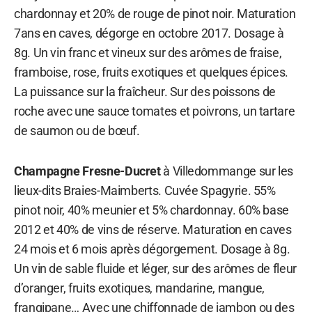
chardonnay et 20% de rouge de pinot noir. Maturation
7ans en caves, dégorge en octobre 2017. Dosage à
8g. Un vin franc et vineux sur des arômes de fraise,
framboise, rose, fruits exotiques et quelques épices.
La puissance sur la fraîcheur. Sur des poissons de
roche avec une sauce tomates et poivrons, un tartare
de saumon ou de bœuf.
Champagne Fresne-Ducret
à Villedommange sur les
lieux-dits Braies-Maimberts. Cuvée Spagyrie. 55%
pinot noir, 40% meunier et 5% chardonnay. 60% base
2012 et 40% de vins de réserve. Maturation en caves
24 mois et 6 mois après dégorgement. Dosage à 8g.
Un vin de sable fluide et léger, sur des arômes de fleur
d’oranger, fruits exotiques, mandarine, mangue,
frangipane… Avec une chiffonnade de jambon ou des