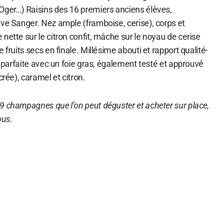
Oger…) Raisins des 16 premiers anciens élèves,
ive Sanger. Nez ample (framboise, cerise), corps et
nette sur le citron confit, mâche sur le noyau de cerise
 fruits secs en finale. Millésime abouti et rapport qualité-
ce parfaite avec un foie gras, également testé et approuvé
crée), caramel et citron.
9 champagnes que l’on peut déguster et acheter sur place,
pus.