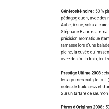
Générosité noire :
50 % pi
pédagogique », avec des r
Aube, Aisne, sols calcaire
Stéphane Blanc est remarq
précision aromatique (tant
ramasse lors d’une balade 
pleine, la cuvée qui rassem
avec des fruits frais, tout
Prestige Ultime 2008 :
cha
les agrumes cuits, le frui
notes de fruits secs et d’
Sur un tartare de saumon
Pères d’Origines 2008 :
50