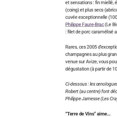
et sensations : fin miellé, 
(coing) et plus secs (abri
cuvée exceptionnelle (100 
Philippe Faure-Brac
(Le Bi
: filet de porc caramélisé 
Rares, ces 2005 d’excepti
champagnes au plus grand 
venue sur Avize, vous po
dégustation (à partir de 10
Ci-dessous : les œnologue
Robert (au centre) font dé
Philippe Jamesse (Les Cray
“Terre de Vins” aime…