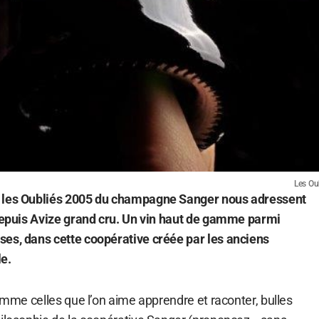
Les Ou
, les Oubliés 2005 du champagne Sanger nous adressent
 depuis Avize grand cru. Un vin haut de gamme parmi
es, dans cette coopérative créée par les anciens
le.
comme celles que l’on aime apprendre et raconter, bulles