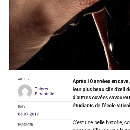
AUTEUR
Après 10 années en cave
leur plus beau clin d’œil
Thierry
Perardelle
d’autres cuvées savoureus
étudiants de l’école vitico
DATE
06.07.2017
C’est une belle histoire, 
PARTAGER