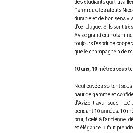
des étudiants qui travaille
Parmi eux, les atouts Nico
durable et de bon sens », 
d’œnologue. S’ils sont très
Avize grand cru notamment
toujours l’esprit de coopé
que le champagne a de m
10 ans, 10 mètres sous te
Neuf cuvées sortent sous 
haut de gamme et confiden
d’Avize, travail sous inox
pendant 10 années, 10 mèt
brut, ficelé à l’ancienne, 
et élégance. Il faut prend