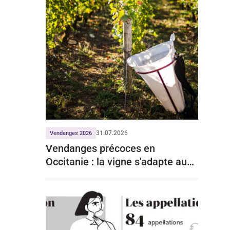
31.07.2026
Vendanges 2026
Vendanges précoces en
Occitanie : la vigne s'adapte aux
mois de chaleur record