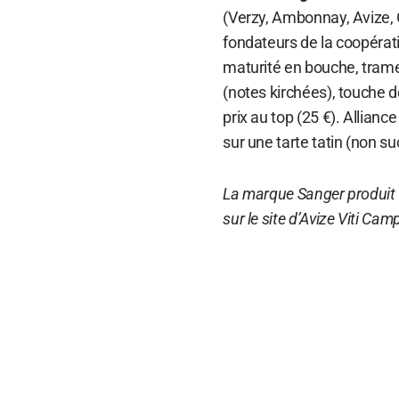
(Verzy, Ambonnay, Avize, 
fondateurs de la coopérat
maturité en bouche, trame 
(notes kirchées), touche de
prix au top (25 €). Allian
sur une tarte tatin (non su
La marque Sanger produit 
sur le site d’Avize Viti Cam