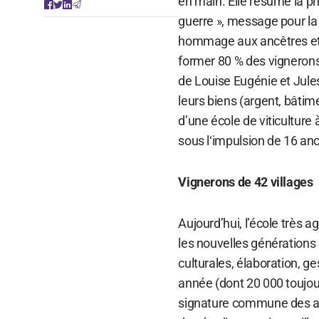
en main. Elle résume la p
guerre », message pour la 
hommage aux ancêtres et 
former 80 % des vignerons
de Louise Eugénie et Jule
leurs biens (argent, bâtime
d’une école de viticulture 
sous l‘impulsion de 16 anc
Vignerons de 42 villages
Aujourd’hui, l’école très
les nouvelles générations s
culturales, élaboration, 
année (dont 20 000 toujour
signature commune des ancie