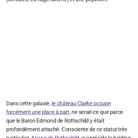
Dans cette galaxie,
le château Clarke occupe
forcément une place à part
, ne serait-ce que parce
que le Baron Edmond de Rothschild y était
profondément attaché. Consciente de ce statut très
particulier,
Ariane de Rothschild
, qui préside la holding