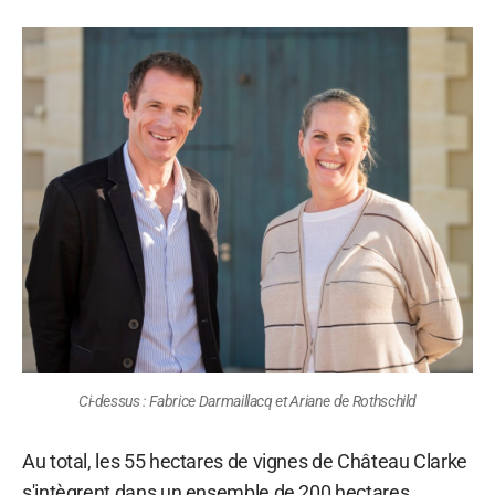
Ci-dessus : Fabrice Darmaillacq et Ariane de Rothschild
Au total, les 55 hectares de vignes de Château Clarke
s'intègrent dans un ensemble de 200 hectares,