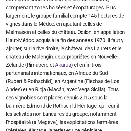
comprenant zones boisées et écopâturages. Plus
largement, le groupe familial compte 145 hectares de
vignes dans le Médoc, en ajoutant celles de
Malmaison et celles du château Odilon, en appellation
Haut-Médoc, acquis à la fin des années 1970. Il faut y
ajouter, sur la rive droite, le château des Laurets et le
château de Malengin, deux propriétés en Nouvelle-
Zélande (Rimapere et
Akarua
) et enfin trois
partenariats internationaux, en Afrique du Sud
(Rupert & Rothschild), en Argentine (Flechas de Los
Andes) et en Rioja (Macán, avec Vega Sicilia). Tous
ces vignobles sont placés depuis 2015 sous la
bannière Edmond de Rothschild Héritage, qui réunit
les activités non bancaires du groupe, notamment
l'hospitalité (à Megève), les exploitations fermières
(céréales, élevage, laiterie) et une pépinière.