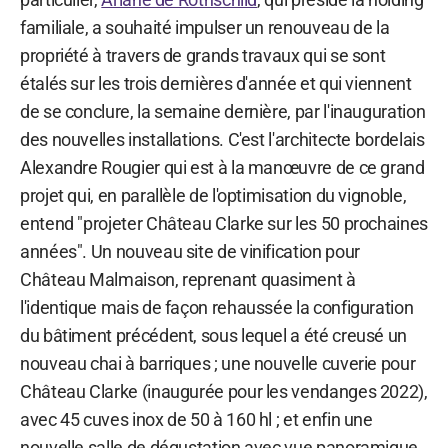
familiale, a souhaité impulser un renouveau de la
propriété à travers de grands travaux qui se sont
étalés sur les trois dernières d'année et qui viennent
de se conclure, la semaine dernière, par l'inauguration
des nouvelles installations. C'est l'architecte bordelais
Alexandre Rougier qui est à la manœuvre de ce grand
projet qui, en parallèle de l'optimisation du vignoble,
entend "projeter Château Clarke sur les 50 prochaines
années". Un nouveau site de vinification pour
Château Malmaison, reprenant quasiment à
l'identique mais de façon rehaussée la configuration
du bâtiment précédent, sous lequel a été creusé un
nouveau chai à barriques ; une nouvelle cuverie pour
Château Clarke (inaugurée pour les vendanges 2022),
avec 45 cuves inox de 50 à 160 hl ; et enfin une
nouvelle salle de dégustation avec vue panoramique