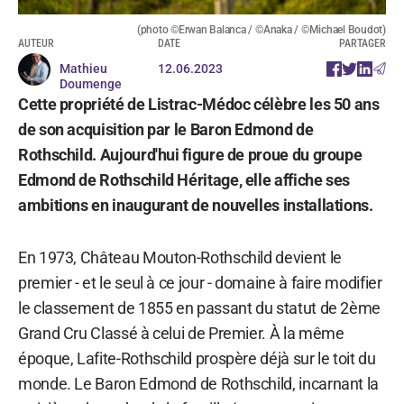
(photo ©Erwan Balanca / ©Anaka / ©Michael Boudot)
AUTEUR
DATE
PARTAGER
Mathieu
12.06.2023
Doumenge
Cette propriété de Listrac-Médoc célèbre les 50 ans
de son acquisition par le Baron Edmond de
Rothschild. Aujourd'hui figure de proue du groupe
Edmond de Rothschild Héritage, elle affiche ses
ambitions en inaugurant de nouvelles installations.
En 1973, Château Mouton-Rothschild devient le
premier - et le seul à ce jour - domaine à faire modifier
le classement de 1855 en passant du statut de 2ème
Grand Cru Classé à celui de Premier. À la même
époque, Lafite-Rothschild prospère déjà sur le toit du
monde. Le Baron Edmond de Rothschild, incarnant la