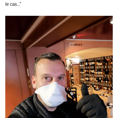
le cas…”