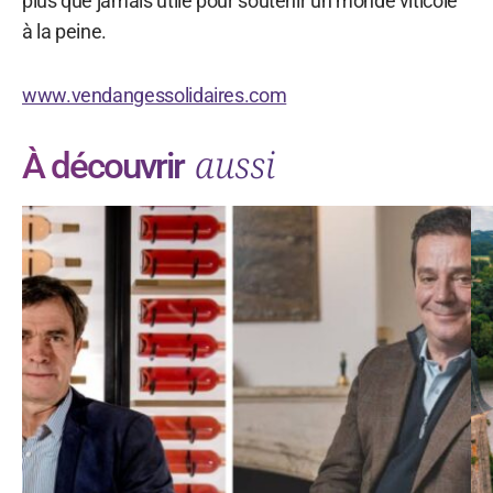
plus que jamais utile pour soutenir un monde viticole
à la peine.
www.vendangessolidaires.com
aussi
À découvrir