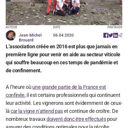
AUTEUR
DATE
PARTAGER
Jean-Michel
06.04.2020
Brouard
L’association créée en 2016 est plus que jamais en
première ligne pour venir en aide au secteur viticole
qui souffre beaucoup en ces temps de pandémie et
de confinement.
A l’heure où
une grande partie de la France est
confinée
, il est certains professionnels qui continuent
leur activité. Les vignerons sont évidemment de ceux-
là
car la vigne n’attend pas
et continue de croître. De
nombreux travaux
doivent donc être effectués
pour
assurer des conditions optimales pour la récolte