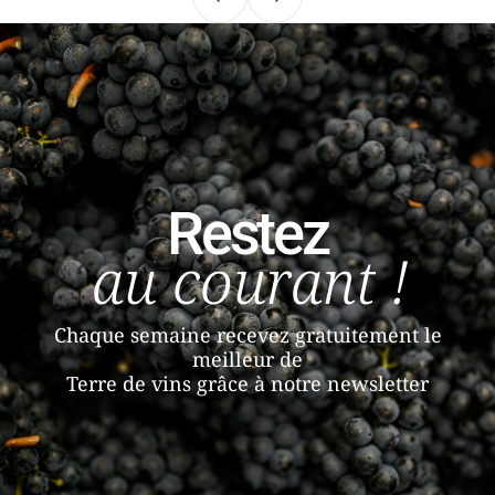
Précédent
Suivant
Restez
au courant !
Chaque semaine recevez gratuitement le
meilleur de
Terre de vins grâce à notre newsletter