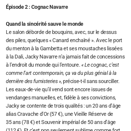
Épisode 2 : Cognac Navarre
Quand la sincérité sauve le monde
Le salon déborde de bouquins, avec, sur le dessus
des piles, quelques « Canard enchaîné ». Avec le port
du menton à la Gambetta et ses moustaches lissées
à la Dali, Jacky Navarre n’a jamais fait de concessions
à l’endroit du monde qui l’entoure.
« Le cognac, c’est
comme l’art contemporain, ça va du plus génial à la
dernière des fumisteries »,
précise-t-il sans sourciller.
Les eaux-de-vie qu’il vend sont encore issues de
vendanges manuelles, et, fidèle à ses convictions,
Jacky se contente de trois qualités : un 20 ans d’âge
alias Cravache d’Or (57 €), une Vieille Réserve de
35 ans (78 €) et Souvenir impérial de 50 ans d’âge
(112 €). Et c’est non seulement sublime comme fort