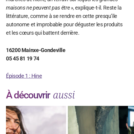
maisons ne peuvent pas être »,
explique-t-il. Reste la
littérature, comme à se rendre en cette presqu’île
autonome et improbable pour déguster les produits
et les cœurs qui battent derrière.
16200 Mainxe-Gondeville
05 45 81 19 74
Épisode 1 : Hine
aussi
À découvrir