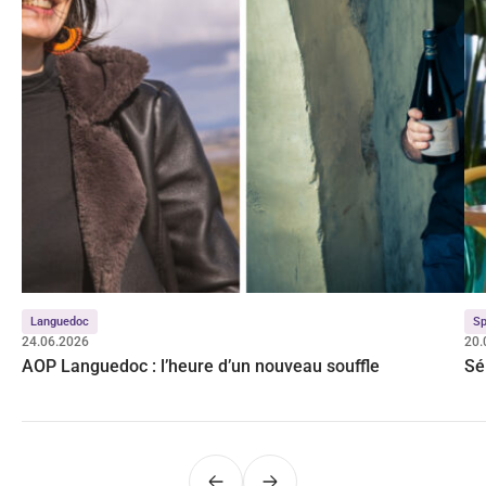
Languedoc
Sp
24.06.2026
20.
AOP Languedoc : l’heure d’un nouveau souffle
Sé