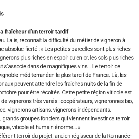
is
 fraîcheur d’un terroir tardif
u Lalis, reconnaît la difficulté du métier de vigneron à
ne absolue fierté : « Les petites parcelles sont plus riches
vignerons plus riches en espoir qu’en or, les sols plus riches
out s’associe dans de magnifiques vins… Le terroir de
vignoble méditerranéen le plus tardif de France. Là, les
naux peuvent attendre les fraîches nuits de la fin de
tobre pour être récoltés. Cette petite région viticole est
i de vignerons très variés : coopérateurs, vigneronnes bio,
e, vignerons artisans, vignerons indépendants,
, grands groupes fonciers qui viennent investir ce terroir
stique, viticole et humain énorme… »
éférent terroir du projet, ancien régisseur de la Romanée-