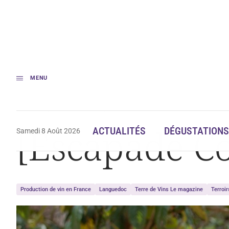
MENU
Accueil
[Escapade Corbières] Château Lalis
[Escapade Co
ACTUALITÉS
DÉGUSTATIONS
Samedi 8 Août 2026
Production de vin en France
Languedoc
Terre de Vins Le magazine
Terroir