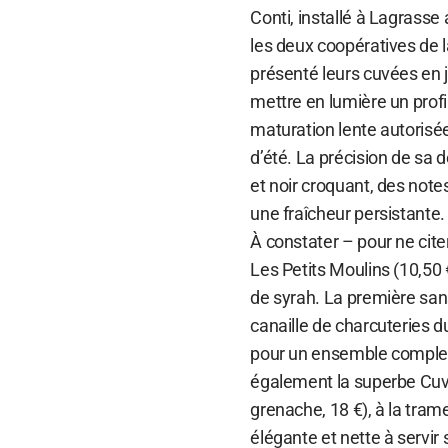
Conti, installé à Lagrass
les deux coopératives de l
présenté leurs cuvées en j
mettre en lumière un prof
maturation lente autorisée 
d’été. La précision de sa 
et noir croquant, des note
une fraîcheur persistante.
À constater – pour ne cite
Les Petits Moulins (10,50
de syrah. La première sans
canaille de charcuteries d
pour un ensemble complexe
également la superbe Cuv
grenache, 18 €), à la tra
élégante et nette à servir 