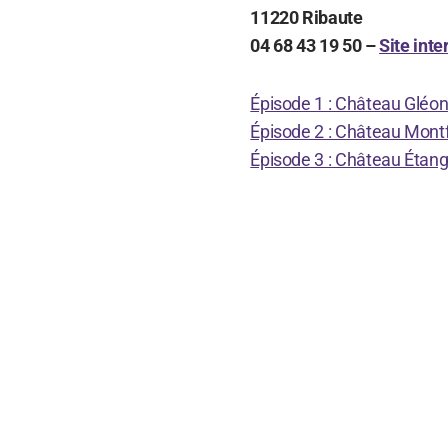
11220 Ribaute
04 68 43 19 50 –
Site inte
Épisode 1 : Château Gléo
Épisode 2 : Château Montf
Épisode 3 : Château Étan