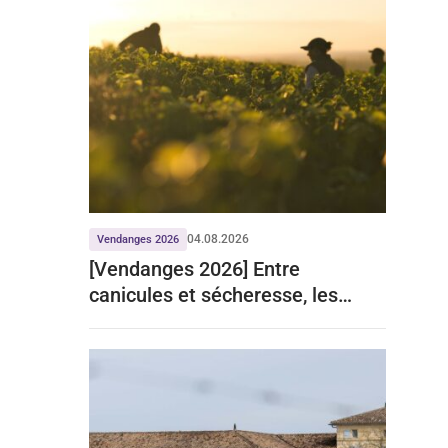
04.08.2026
Vendanges 2026
[Vendanges 2026] Entre
canicules et sécheresse, les
prévisions du ministère de
l’agriculture reportées