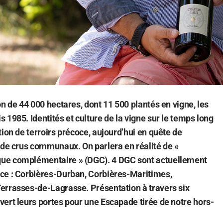
on de 44 000 hectares, dont 11 500 plantés en vigne, les
 1985. Identités et culture de la vigne sur le temps long
tion de terroirs précoce, aujourd’hui en quête de
 de crus communaux. On parlera en réalité de «
ue complémentaire » (DGC). 4 DGC sont actuellement
ce : Corbières-Durban, Corbières-Maritimes,
errasses-de-Lagrasse. Présentation à travers six
ert leurs portes pour une Escapade tirée de notre hors-