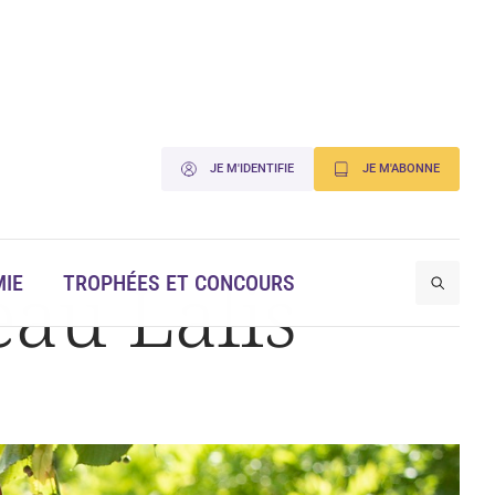
JE M'IDENTIFIE
JE M'ABONNE
eau Lalis
IE
TROPHÉES ET CONCOURS