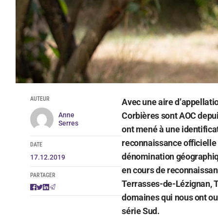
AUTEUR
Avec une aire d’appellati
Corbières sont AOC depuis
Anne
Serres
ont mené à une identifica
reconnaissance officielle
DATE
dénomination géographiq
17.12.2019
en cours de reconnaissan
PARTAGER
Terrasses-de-Lézignan, T
domaines qui nous ont ouv
série Sud.