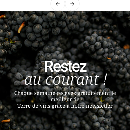
Précédent
Suivant
Restez
au courant !
Chaque semaine recevez gratuitement le
meilleur de
Terre de vins grâce à notre newsletter