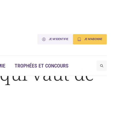
JE M'IDENTIFIE
JE M'ABONNE
 qui vaut de
IE
TROPHÉES ET CONCOURS