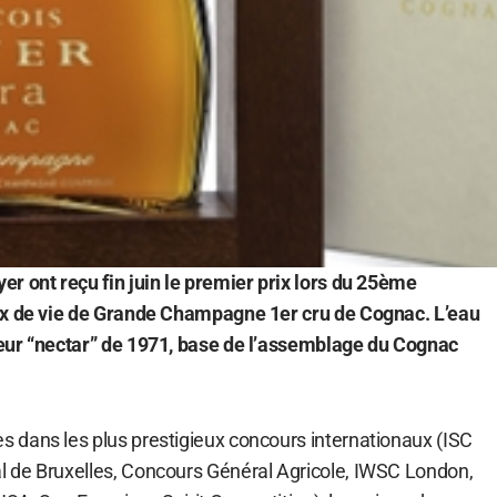
r ont reçu fin juin le premier prix lors du 25ème
ux de vie de Grande Champagne 1er cru de Cognac. L’eau
eur “nectar” de 1971, base de l’assemblage du Cognac
dans les plus prestigieux concours internationaux (ISC
 de Bruxelles, Concours Général Agricole, IWSC London,