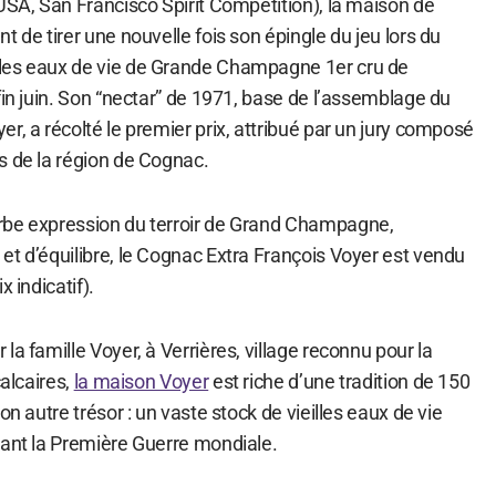
USA, San Francisco Spirit Competition), la maison de
t de tirer une nouvelle fois son épingle du jeu lors du
les eaux de vie de Grande Champagne 1er cru de
fin juin. Son “nectar” de 1971, base de l’assemblage du
r, a récolté le premier prix, attribué par un jury composé
s de la région de Cognac.
rbe expression du terroir de Grand Champagne,
et d’équilibre, le Cognac Extra François Voyer est vendu
x indicatif).
la famille Voyer, à Verrières, village reconnu pour la
calcaires,
la maison Voyer
est riche d’une tradition de 150
on autre trésor : un vaste stock de vieilles eaux de vie
vant la Première Guerre mondiale.