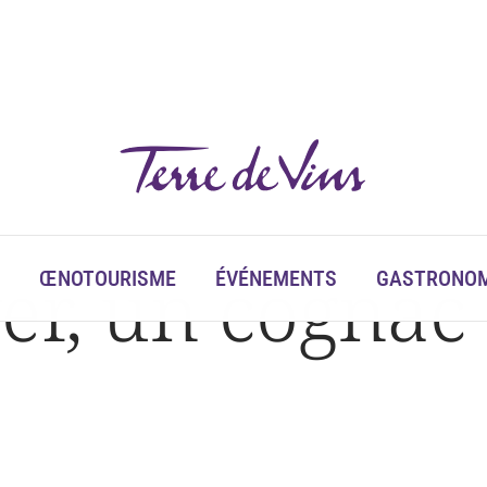
er, un cognac
ŒNOTOURISME
ÉVÉNEMENTS
GASTRONOM