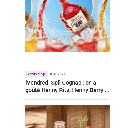
10.07.2026
Vendredi Spi
[Vendredi Spi] Cognac : on a
goûté Henny Rita, Henny Berry et
Henny Iced Tea