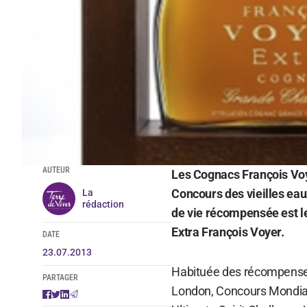
AUTEUR
Les Cognacs François Voye
Concours des vieilles ea
La
rédaction
de vie récompensée est l
Extra François Voyer.
DATE
23.07.2013
Habituée des récompenses 
PARTAGER
London, Concours Mondial