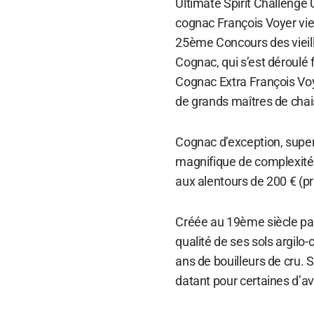
Ultimate Spirit Challenge 
cognac François Voyer vien
25ème Concours des vieil
Cognac, qui s’est déroulé 
Cognac Extra François Voye
de grands maîtres de chai
Cognac d’exception, supe
magnifique de complexité 
aux alentours de 200 € (pri
Créée au 19ème siècle par 
qualité de ses sols argilo-
ans de bouilleurs de cru. S
datant pour certaines d’a