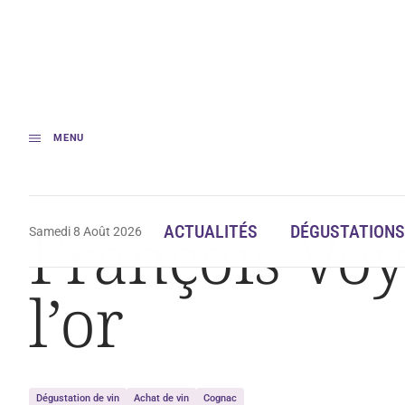
MENU
Accueil
François Voyer, un cognac qui vaut de l’or
François Voy
ACTUALITÉS
DÉGUSTATIONS
Samedi 8 Août 2026
l’or
Dégustation de vin
Achat de vin
Cognac