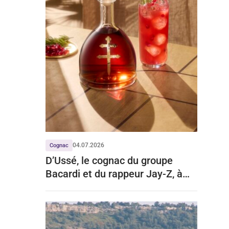
04.07.2026
Cognac
D’Ussé, le cognac du groupe
Bacardi et du rappeur Jay-Z, à
l’assaut du marché français