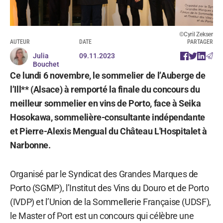
©Cyril Zekser
AUTEUR
DATE
PARTAGER
Julia
09.11.2023
Bouchet
Ce lundi 6 novembre, le sommelier de l’Auberge de
l’Ill** (Alsace) à remporté la finale du concours du
meilleur sommelier en vins de Porto, face à Seika
Hosokawa, sommelière-consultante indépendante
et Pierre-Alexis Mengual du Château L'Hospitalet à
Narbonne.
Organisé par le Syndicat des Grandes Marques de
Porto (SGMP), l’Institut des Vins du Douro et de Porto
(IVDP) et l’Union de la Sommellerie Française (UDSF),
le Master of Port est un concours qui célèbre une