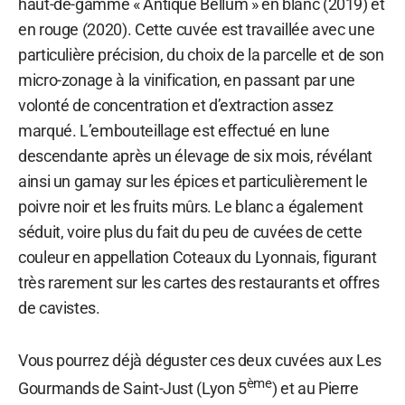
haut-de-gamme « Antique Bellum » en blanc (2019) et
en rouge (2020). Cette cuvée est travaillée avec une
particulière précision, du choix de la parcelle et de son
micro-zonage à la vinification, en passant par une
volonté de concentration et d’extraction assez
marqué. L’embouteillage est effectué en lune
descendante après un élevage de six mois, révélant
ainsi un gamay sur les épices et particulièrement le
poivre noir et les fruits mûrs. Le blanc a également
séduit, voire plus du fait du peu de cuvées de cette
couleur en appellation Coteaux du Lyonnais, figurant
très rarement sur les cartes des restaurants et offres
de cavistes.
Vous pourrez déjà déguster ces deux cuvées aux Les
ème
Gourmands de Saint-Just (Lyon 5
) et au Pierre