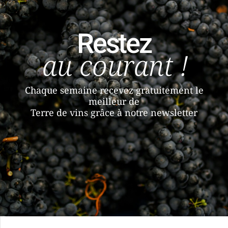
Restez
au courant !
Chaque semaine recevez gratuitement le
meilleur de
Terre de vins grâce à notre newsletter