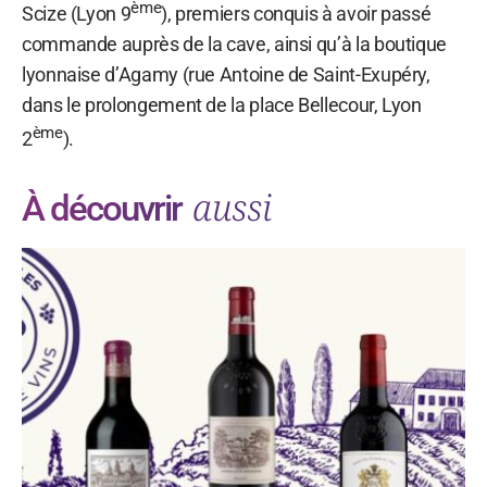
ème
Scize (Lyon 9
), premiers conquis à avoir passé
commande auprès de la cave, ainsi qu’à la boutique
lyonnaise d’Agamy (rue Antoine de Saint-Exupéry,
dans le prolongement de la place Bellecour, Lyon
ème
2
).
aussi
À découvrir