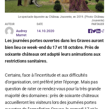
Le spectacle équestre au Château Jouvente, en 2019. (Photo Château
Jouvente)
AUTEUR
DATE
PARTAGER
Audrey
14.10.2020
Marret
Les journées portes ouvertes dans les Graves auront
bien lieu ce week-end du 17 et 18 octobre. Près de
soixante châteaux ont adapté leurs animations aux
restrictions sanitaires.
Certains, face à l’incertitude et aux difficultés
d’organisation, ont préféré jeter l’éponge. Mais pas
question de rater ce rendez-vous pour la très grande
majorité des domaines : près de soixante châteaux
accueilleront les visiteurs lors des journées portes