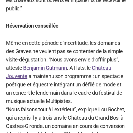
les châteaux sont ouverts et impatients de recevoir le
public.”
Réservation conseillée
Même en cette période d’incertitude, les domaines
des Graves ne veulent pas se contenter de la simple
visite-dégustation. “Nous avons envie d’offrir plus”,
atteste
Benjamin Gutmann
. A Illats, le
Château
Jouvente
a maintenu son programme : un spectacle
poétique et équestre intégrant un défilé de mode et
un concert le lendemain dans le cadre du festival de
musique actuelle Multipistes.
“Nous faisons tout à l’extérieur”, explique Lou Rochet,
qui a repris il y a trois ans le Château du Grand Bos, à
Castres-Gironde, un domaine en cours de conversion