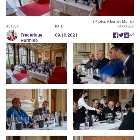
(Photos Albert de Monts)
AUTEUR
DATE
PARTAGER
Frédérique
09.10.2021
Hermine