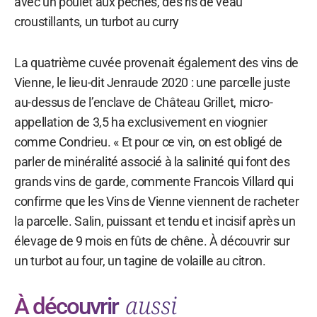
avec un poulet aux pêches, des ris de veau
croustillants, un turbot au curry
La quatrième cuvée provenait également des vins de
Vienne, le lieu-dit Jenraude 2020 : une parcelle juste
au-dessus de l’enclave de Château Grillet, micro-
appellation de 3,5 ha exclusivement en viognier
comme Condrieu. « Et pour ce vin, on est obligé de
parler de minéralité associé à la salinité qui font des
grands vins de garde, commente Francois Villard qui
confirme que les Vins de Vienne viennent de racheter
la parcelle. Salin, puissant et tendu et incisif après un
élevage de 9 mois en fûts de chêne. À découvrir sur
un turbot au four, un tagine de volaille au citron.
aussi
À découvrir