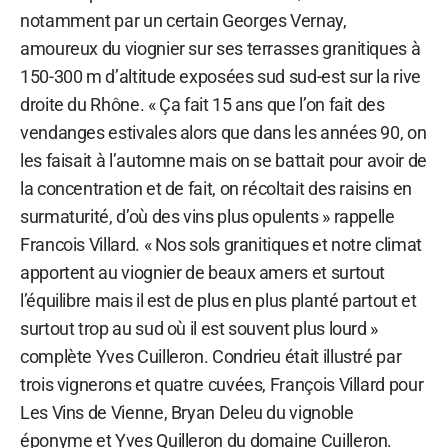
notamment par un certain Georges Vernay,
amoureux du viognier sur ses terrasses granitiques à
150-300 m d’altitude exposées sud sud-est sur la rive
droite du Rhône. « Ça fait 15 ans que l’on fait des
vendanges estivales alors que dans les années 90, on
les faisait à l’automne mais on se battait pour avoir de
la concentration et de fait, on récoltait des raisins en
surmaturité, d’où des vins plus opulents » rappelle
Francois Villard. « Nos sols granitiques et notre climat
apportent au viognier de beaux amers et surtout
l’équilibre mais il est de plus en plus planté partout et
surtout trop au sud où il est souvent plus lourd »
complète Yves Cuilleron. Condrieu était illustré par
trois vignerons et quatre cuvées, François Villard pour
Les Vins de Vienne, Bryan Deleu du vignoble
éponyme et Yves Quilleron du domaine Cuilleron.