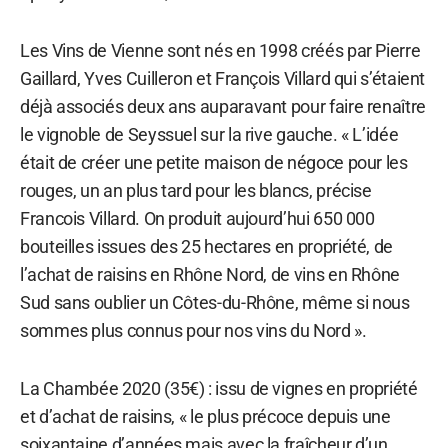
Les Vins de Vienne sont nés en 1998 créés par Pierre
Gaillard, Yves Cuilleron et François Villard qui s’étaient
déjà associés deux ans auparavant pour faire renaître
le vignoble de Seyssuel sur la rive gauche. « L’idée
était de créer une petite maison de négoce pour les
rouges, un an plus tard pour les blancs, précise
Francois Villard. On produit aujourd’hui 650 000
bouteilles issues des 25 hectares en propriété, de
l’achat de raisins en Rhône Nord, de vins en Rhône
Sud sans oublier un Côtes-du-Rhône, même si nous
sommes plus connus pour nos vins du Nord ».
La Chambée 2020 (35€) : issu de vignes en propriété
et d’achat de raisins, « le plus précoce depuis une
soixantaine d’années mais avec la fraîcheur d’un