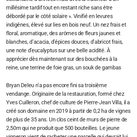
millésime tardif tout en restant riche sans être
débordé par le côté solaire ». Vinifié en levures
indigènes, élevé sur lies en bois neuf. Un nez frais et
floral, aromatique, des arômes de fleurs jaunes et
blanches, d’acacia, d’épices douces, d’abricot frais,
une note d’eucalyptus sur une belle acidité. À
apprécier dès maintenant sur des bouchées à la
reine, une terrine de foie gras, un souk de gambas
Bryan Deleu n’a pas encore fini sa troisième
vendange. Originaire de la restauration, formé chez
Yves Cuilleron, chef de culture de Pierre-Jean Villa, il a
créé son domaine en 2019 à partir de 0,2 ha de vignes
de plus de 35 ans. Un clos ceint de murs de pierre de
2,50m qui ne produit que 500 bouteilles. Le jeune
vigneron vient de racheter une parcelle qui devrait lui