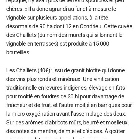
l’époque, il y avait plus de terres disponibles et peu
chères. » Il a donc agrandi au fur et à mesure le
vignoble sur plusieurs appellations, à la tête
désormais de 90 ha dont 12 en Condrieu. Cette cuvée
des Chaillets (du nom des murets qui sillonnent le
vignoble en terrasses) est produite à 15 000
bouteilles.
Les Chaillets (40€) : issu de granit biotite qui donne
des vins plus ronds et minéraux. Une vinification
traditionnelle en levures indigènes, élevage en fûts
pour moitié en foudres de 30 hl pour davantage de
fraîcheur et de fruit, et l’autre moitié en barriques pour
la micro oxygénation avant l’assemblage des deux.
Sur des arômes d’abricots mûrs, beurré et moelleux,
des notes de menthe, de miel et d’épices. À goûter