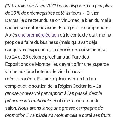
(150 au lieu de 75 en 2021) et on dispose d’un peu plus
de 30 % de préenregistrés côté visiteurs »
. Olivier
Darras, le directeur du salon VinOmed, a bien du mal à
cacher son enthousiasme. Et on peut le comprendre.
Après
une première édition
où le contexte était moins
propice à faire du business (mais qui avait déjà
conquis les exposants), la deuxième, qui se tiendra
les 24 et 25 octobre prochains au Parc des
Expositions de Montpellier, devrait offrir une superbe
vitrine aux producteurs de vin du bassin
méditerranéen. Et faire le plein avec un hall au
complet et le soutien de la Région Occitanie.
« La
grosse nouveauté par rapport à l’an passé, c’est la
présence internationale,
confirme le directeur du
salon.
Nous avons lancé une grosse campagne de
promotion il y a plusieurs mois et cela a porté ses fruits