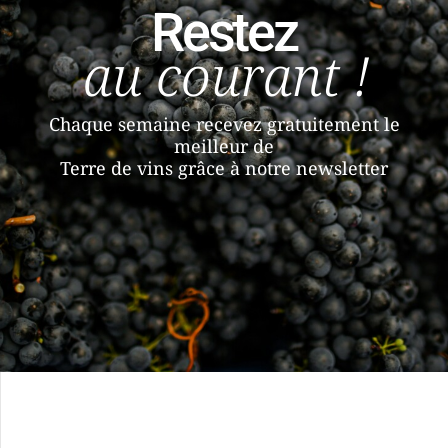
Restez
au courant !
Chaque semaine recevez gratuitement le
meilleur de
Terre de vins grâce à notre newsletter