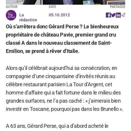
AUTEUR
DATE
PARTAGER
La
05.10.2012
rédaction
Où s’arrêtera donc Gérard Perse ? Le bienheureux
propriétaire de château Pavie, premier grand cru
classé A dans le nouveau classement de Saint-
Emilion, se prend à rêver d’Italie.
Alors qu’il célébrait aujourd’hui sa consécration, en
compagnie d’une cinquantaine d’invités réunis au
célèbre restaurant parisien La Tour d’Argent, cet
homme d’affaire qui a fait fortune dans le milieu des
grandes surfaces, ne l’a pas caché : « j’aimerais bien
investir en Toscane, pourquoi pas dans les Brunello ».
A 63 ans, Gérard Perse, qui a d’abord acheté le