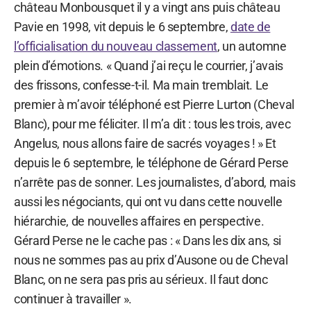
château Monbousquet il y a vingt ans puis château
Pavie en 1998, vit depuis le 6 septembre,
date de
l’officialisation du nouveau classement
, un automne
plein d’émotions. « Quand j’ai reçu le courrier, j’avais
des frissons, confesse-t-il. Ma main tremblait. Le
premier à m’avoir téléphoné est Pierre Lurton (Cheval
Blanc), pour me féliciter. Il m’a dit : tous les trois, avec
Angelus, nous allons faire de sacrés voyages ! » Et
depuis le 6 septembre, le téléphone de Gérard Perse
n’arrête pas de sonner. Les journalistes, d’abord, mais
aussi les négociants, qui ont vu dans cette nouvelle
hiérarchie, de nouvelles affaires en perspective.
Gérard Perse ne le cache pas : « Dans les dix ans, si
nous ne sommes pas au prix d’Ausone ou de Cheval
Blanc, on ne sera pas pris au sérieux. Il faut donc
continuer à travailler ».