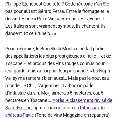
Philippe Etchebest à sa tête ? Cette réussite n’arrête
pas pour autant Gérard Perse. Entre le fromage et le
dessert – une « Poire Vie parisienne » – il avoue : «
Les Italiens sont vraiment sympas. Ils chantent, ils
dansent. Et ce Brunelo… »
Pour mémoire, le Brunello di Montalcino fait partie
des appellations les plus prestigieuses d’Italie – et de
Toscane – et produit des vins rouges connus pour
leur garde mais aussi pour leur puissance. « La Napa
Valley me tenterait bien aussi… Mais pas le nouveau
monde : le Chili, l’Argentine… Là-bas on parle
d’industrie du vin. Moi j’aimerais 5 hectares, oui, 5
hectares en Toscane ».
Après le classement révisé de
Saint-Emilion
, après l’inauguration
du futur chai de
château Pavie
(Terre de vins Magazine en reparlera),