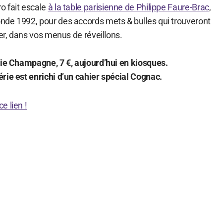
o fait escale
à la table parisienne de Philippe Faure-Brac
,
de 1992, pour des accords mets & bulles qui trouveront
ter, dans vos menus de réveillons.
rie Champagne, 7 €, aujourd’hui en kiosques.
rie est enrichi d’un cahier spécial Cognac.
e lien !