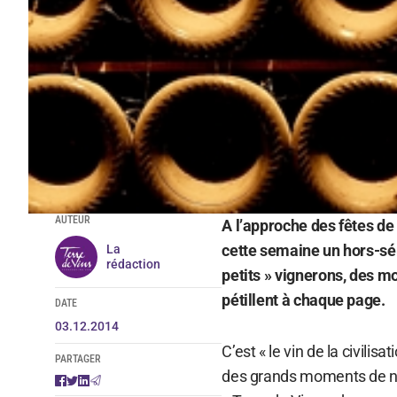
AUTEUR
A l’approche des fêtes de 
cette semaine un hors-s
La
rédaction
petits » vignerons, des m
pétillent à chaque page.
DATE
03.12.2014
C’est « le vin de la civili
PARTAGER
des grands moments de no