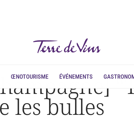
Champagne] “T
ŒNOTOURISME
ÉVÉNEMENTS
GASTRONOM
 les bulles