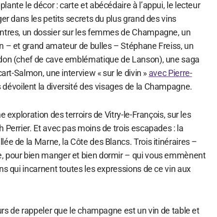
ante le décor : carte et abécédaire à l’appui, le lecteur
ger dans les petits secrets du plus grand des vins
ontres, un dossier sur les femmes de Champagne, un
n – et grand amateur de bulles – Stéphane Freiss, un
ndon (chef de cave emblématique de Lanson), une saga
cart-Salmon, une interview « sur le divin »
avec Pierre-
 dévoilent la diversité des visages de la Champagne.
e exploration des terroirs de Vitry-le-François, sur les
 Perrier. Et avec pas moins de trois escapades : la
ée de la Marne, la Côte des Blancs. Trois itinéraires –
, pour bien manger et bien dormir – qui vous emmènent
ns qui incarnent toutes les expressions de ce vin aux
ours de rappeler que le champagne est un vin de table et