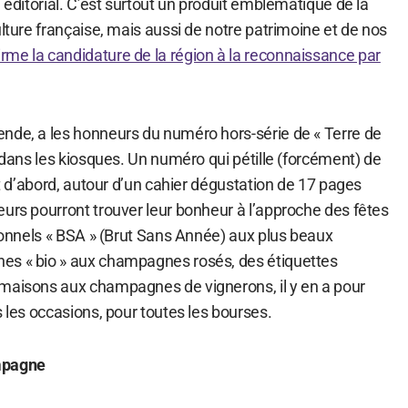
n éditorial. C’est surtout un produit emblématique de la
ulture française, mais aussi de notre patrimoine et de nos
me la candidature de la région à la reconnaissance par
nde, a les honneurs du numéro hors-série de « Terre de
i dans les kiosques. Un numéro qui pétille (forcément) de
out d’abord, autour d’un cahier dégustation de 17 pages
eurs pourront trouver leur bonheur à l’approche des fêtes
tionnels « BSA » (Brut Sans Année) aux plus beaux
es « bio » aux champagnes rosés, des étiquettes
maisons aux champagnes de vignerons, il y en a pour
s les occasions, pour toutes les bourses.
mpagne