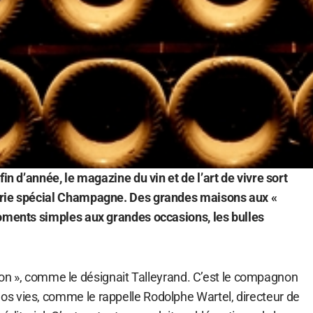
fin d’année, le magazine du vin et de l’art de vivre sort
érie spécial Champagne. Des grandes maisons aux «
oments simples aux grandes occasions, les bulles
sation », comme le désignait Talleyrand. C’est le compagnon
s vies, comme le rappelle Rodolphe Wartel, directeur de