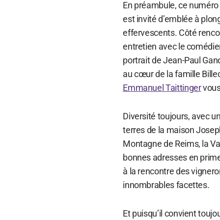
En préambule, ce numéro pl
est invité d’emblée à plon
effervescents. Côté renc
entretien avec le comédie
portrait de Jean-Paul Ga
au cœur de la famille Bille
Emmanuel Taittinger
vous
Diversité toujours, avec un
terres de la maison Joseph
Montagne de Reims, la Vall
bonnes adresses en prime
à la rencontre des vignero
innombrables facettes.
Et puisqu’il convient touj