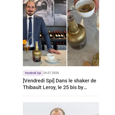
24.07.2026
Vendredi Spi
[Vendredi Spi] Dans le shaker de
Thibault Leroy, le 25 bis by
Leclerc Briant