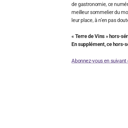
de gastronomie, ce numér
meilleur sommelier du mon
leur place, à n’en pas dou
« Terre de Vins » hors-sé
En supplément, ce hors-sé
Abonnez-vous en suivant c