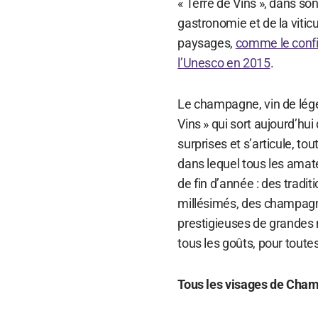
« Terre de Vins », dans so
gastronomie et de la vitic
paysages,
comme le confir
l’Unesco en 2015
.
Le champagne, vin de lége
Vins » qui sort aujourd’hu
surprises et s’articule, t
dans lequel tous les amat
de fin d’année : des tradi
millésimés, des champagn
prestigieuses de grandes 
tous les goûts, pour toute
Tous les visages de Cha