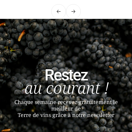
Précédent
Suivant
Restez
au courant !
Chaque semaine recevez gratuitement le
meilleur de
Terre de vins grâce à notre newsletter