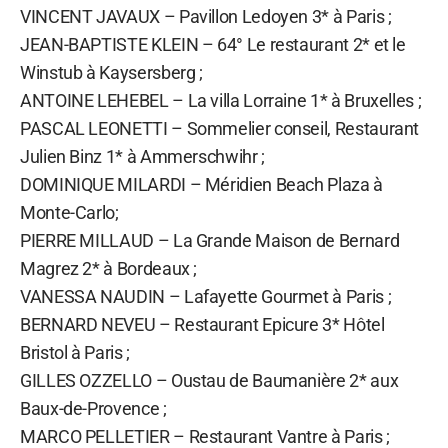
VINCENT JAVAUX – Pavillon Ledoyen 3* à Paris ;
JEAN-BAPTISTE KLEIN – 64° Le restaurant 2* et le
Winstub à Kaysersberg ;
ANTOINE LEHEBEL – La villa Lorraine 1* à Bruxelles ;
PASCAL LEONETTI – Sommelier conseil, Restaurant
Julien Binz 1* à Ammerschwihr ;
DOMINIQUE MILARDI – Méridien Beach Plaza à
Monte-Carlo;
PIERRE MILLAUD – La Grande Maison de Bernard
Magrez 2* à Bordeaux ;
VANESSA NAUDIN – Lafayette Gourmet à Paris ;
BERNARD NEVEU – Restaurant Epicure 3* Hôtel
Bristol à Paris ;
GILLES OZZELLO – Oustau de Baumanière 2* aux
Baux-de-Provence ;
MARCO PELLETIER – Restaurant Vantre à Paris ;