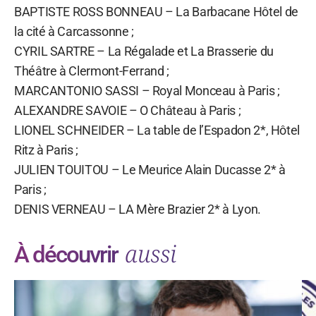
BAPTISTE ROSS BONNEAU – La Barbacane Hôtel de
la cité à Carcassonne ;
CYRIL SARTRE – La Régalade et La Brasserie du
Théâtre à Clermont-Ferrand ;
MARCANTONIO SASSI – Royal Monceau à Paris ;
ALEXANDRE SAVOIE – O Château à Paris ;
LIONEL SCHNEIDER – La table de l’Espadon 2*, Hôtel
Ritz à Paris ;
JULIEN TOUITOU – Le Meurice Alain Ducasse 2* à
Paris ;
DENIS VERNEAU – LA Mère Brazier 2* à Lyon.
aussi
À découvrir