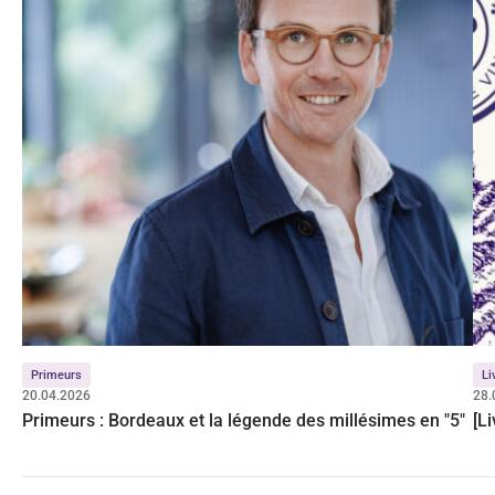
Primeurs
Li
20.04.2026
28.
Primeurs : Bordeaux et la légende des millésimes en "5"
[L