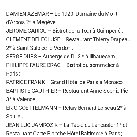
DAMIEN AZEMAR – Le 1920, Domaine du Mont
d’Arbois 2* à Megève ;
JEROME CARIOU – Bistrot de la Tour à Quimperlé ;
CLEMENT DELECLUSE – Restaurant Thierry Drapeau
2* à Saint-Sulpice-le-Verdon ;
SERGE DUBS – Auberge de l’Ill 3 * à Illhauesern ;
PHILIPPE FAURE-BRAC – Bistrot du sommelier à
Paris ;
PATRICE FRANK – Grand Hôtel de Paris à Monaco ;
BAPTISTE GAUTHIER – Restaurant Anne-Sophie Pic
3* à Valence ;
ERIC GOETTELMANN – Relais Bernard Loiseau 2* à
Saulieu
JEAN LUC JAMROZIK – La Table du Lancaster 1* et
Restaurant Carte Blanche Hôtel Baltimore à Paris ;