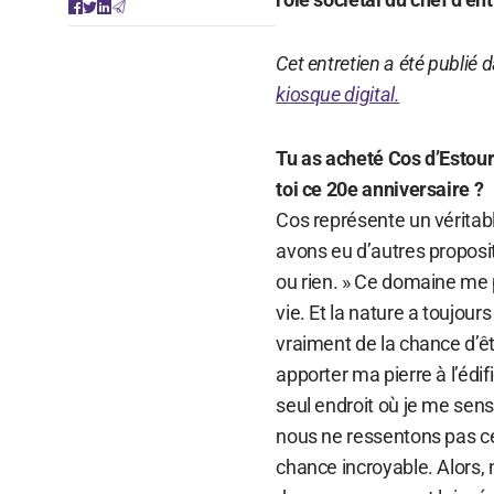
Cet entretien a été publié 
kiosque digital.
Tu as acheté Cos d’Estourn
toi ce 20e anniversaire ?
Cos représente un vérita
avons eu d’autres proposit
ou rien. » Ce domaine me 
vie. Et la nature a toujour
vraiment de la chance d’êt
apporter ma pierre à l’édif
seul endroit où je me sen
nous ne ressentons pas 
chance incroyable. Alors,