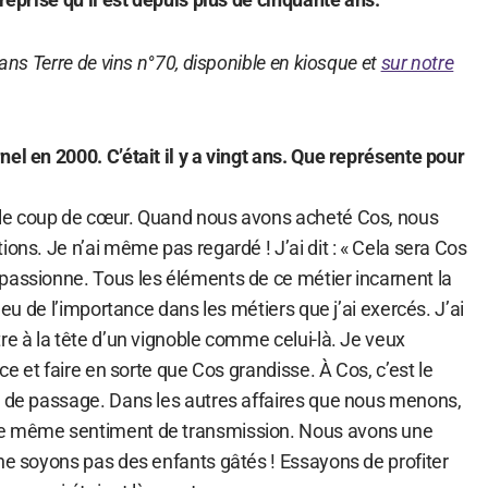
dans Terre de vins n°70, disponible en kiosque et
sur notre
el en 2000. C’était il y a vingt ans. Que représente pour
ble coup de cœur. Quand nous avons acheté Cos, nous
ions. Je n’ai même pas regardé ! J’ai dit : « Cela sera Cos
passionne. Tous les éléments de ce métier incarnent la
s eu de l’importance dans les métiers que j’ai exercés. J’ai
re à la tête d’un vignoble comme celui-là. Je veux
ice et faire en sorte que Cos grandisse. À Cos, c’est le
s de passage. Dans les autres affaires que nous menons,
ce même sentiment de transmission. Nous avons une
 ne soyons pas des enfants gâtés ! Essayons de profiter