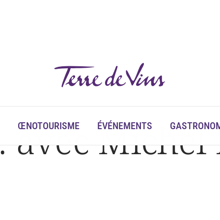
… avec Michel 
ŒNOTOURISME
ÉVÉNEMENTS
GASTRONOM