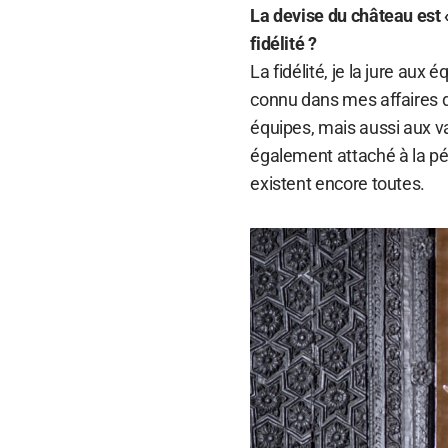
La devise du château est «
fidélité ?
La fidélité, je la jure aux
connu dans mes affaires d
équipes, mais aussi aux val
également attaché à la pér
existent encore toutes.