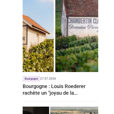
27.07.2026
Bourgogne
Bourgogne : Louis Roederer
rachète un "joyau de la
Bourgogne" à prix d'or