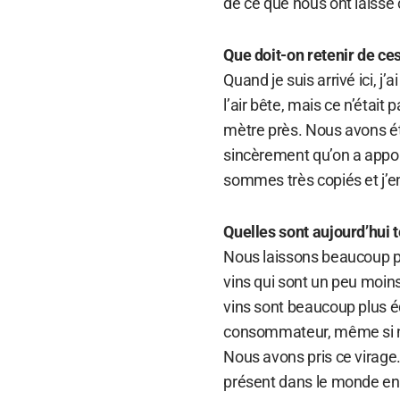
de ce que nous ont laissé 
Que doit-on retenir de ce
Quand je suis arrivé ici, j’
l’air bête, mais ce n’était
mètre près. Nous avons étud
sincèrement qu’on a appor
sommes très copiés et j’en
Quelles sont aujourd’hui t
Nous laissons beaucoup pl
vins qui sont un peu moins
vins sont beaucoup plus éq
consommateur, même si no
Nous avons pris ce virage.
présent dans le monde ent