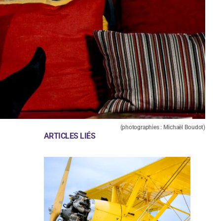
(photographies : Michaël Boudot)
ARTICLES LIÉS