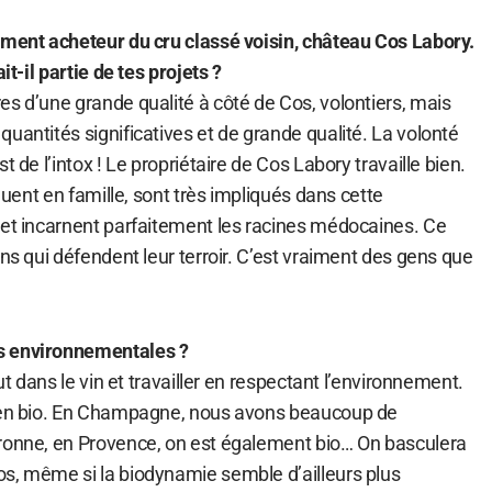
ement acheteur du cru classé voisin, château Cos Labory.
it-il partie de tes projets ?
s d’une grande qualité à côté de Cos, volontiers, mais
uantités significatives et de grande qualité. La volonté
t de l’intox ! Le propriétaire de Cos Labory travaille bien.
oluent en famille, sont très impliqués dans cette
 et incarnent parfaitement les racines médocaines. Ce
ens qui défendent leur terroir. C’est vraiment des gens que
s environnementales ?
aut dans le vin et travailler en respectant l’environnement.
s en bio. En Champagne, nous avons beaucoup de
ronne, en Provence, on est également bio… On basculera
s, même si la biodynamie semble d’ailleurs plus