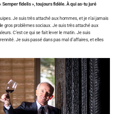
 Semper fidelis », toujours fidèle. À qui as-tu juré
 équipes. Je suis très attaché aux hommes, et je n’ai jamais
e gros problèmes sociaux. Je suis très attaché aux
eurs. C’est ce qui se fait lever le matin. Je suis
ennité. Je suis passé dans pas mal d’affaires, et elles