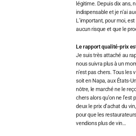
légitime. Depuis dix ans, n
indispensable et je n’ai au
L’important, pour moi, est 
aucun risque et que le prod
Le rapport qualité-prix e
Je suis très attaché au ra
nous suivra plus à un mome
n’est pas chers. Tous les 
soit en Napa, aux États-Un
nôtre, le marché ne le reç
chers alors qu’on ne l’est 
deux le prix d’achat du vin
pour que les restaurateur
vendions plus de vin…