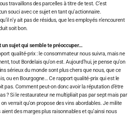
ous travaillons des parcelles à titre de test. C’est
cun souci avec ce sujet en tant qu’actionnaire.
qu’il n’y ait pas de résidus, que les employés n’encourent
uit soit bon.
st un sujet qui semble te préoccuper…
pport qualité-prix : le consommateur nous suivra, mais ne
nt, tout Bordelais qu’on est. Aujourd’hui, je pense qu’on
vins sérieux du monde sont plus chers que nous, que ce
is, ou en Bourgogne… Ce rapport qualité-prix qui est le
oit pas. Comment peut-on donc avoir la réputation d’être
pas ? Si le restaurateur ne multipliait pas par sept mais par
, on verrait qu’on propose des vins abordables. Je milite
s aient des marges plus raisonnables et qu’ainsi nous