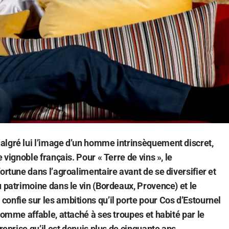
algré lui l’image d’un homme intrinsèquement discret,
e vignoble français. Pour « Terre de vins », le
ortune dans l’agroalimentaire avant de se diversifier et
u patrimoine dans le vin (Bordeaux, Provence) et le
onfie sur les ambitions qu’il porte pour Cos d’Estournel
homme affable, attaché à ses troupes et habité par le
treprise qu’il est depuis plus de cinquante ans.