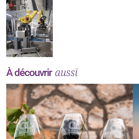
aussi
À découvrir