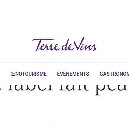
le label fait p
ŒNOTOURISME
ÉVÉNEMENTS
GASTRONOM