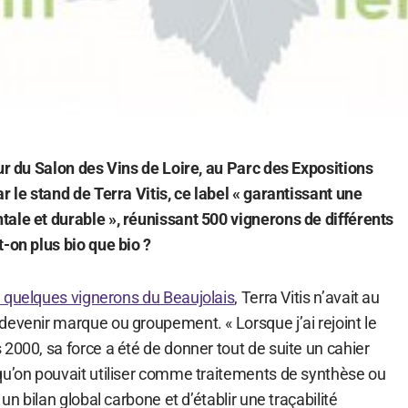
ur du Salon des Vins de Loire, au Parc des Expositions
r le stand de Terra Vitis, ce label « garantissant une
ale et durable », réunissant 500 vignerons de différents
-on plus bio que bio ?
 de quelques vignerons du Beaujolais
, Terra Vitis n’avait au
devenir marque ou groupement. « Lorsque j’ai rejoint le
2000, sa force a été de donner tout de suite un cahier
qu’on pouvait utiliser comme traitements de synthèse ou
 un bilan global carbone et d’établir une traçabilité