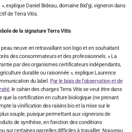
 », explique Daniel Bideau, domaine Bid’gi, vigneron dans
f de Terra Vitis.
ole de la signature Terra Vitis
it peau neuve en retravaillant son logo et en souhaitant
auprès des consommateurs et des professionnels. « La
 garantie par des organismes certificateurs indépendants,
 agriculture durable ou raisonnée », explique Laurence
ommunication du label.
Par le biais de l’observation et de
rsité
, le cahier des charges Terra Vitis se veut être dans
que la certification en culture biologique (ne prenant
te la vinification des raisins bio et la mise sur le
lus souple, puisque permettant aux vignerons de
produits de synthèse, en fonction des conditions
u sur certaines parcelles difficiles à travailler. Nouveau