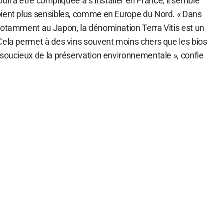
 pourra être compliquée à s’installer en France, il semble
ient plus sensibles, comme en Europe du Nord. « Dans
notamment au Japon, la dénomination Terra Vitis est un
Cela permet à des vins souvent moins chers que les bios
 soucieux de la préservation environnementale », confie