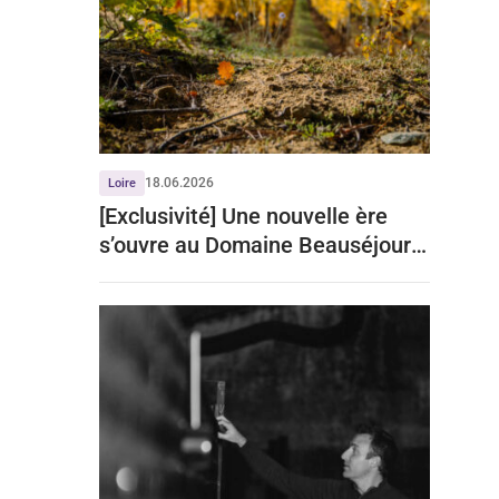
18.06.2026
Loire
[Exclusivité] Une nouvelle ère
s’ouvre au Domaine Beauséjour à
Chinon