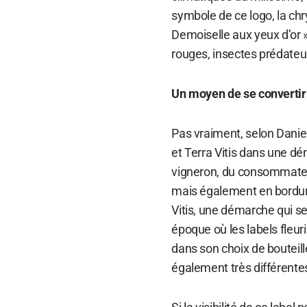
symbole de ce logo, la chr
Demoiselle aux yeux d’or »
rouges, insectes prédateur
Un moyen de se convertir 
Pas vraiment, selon Daniel
et Terra Vitis dans une d
vigneron, du consommateu
mais également en bordures
Vitis, une démarche qui se
époque où les labels fle
dans son choix de bouteill
également très différentes