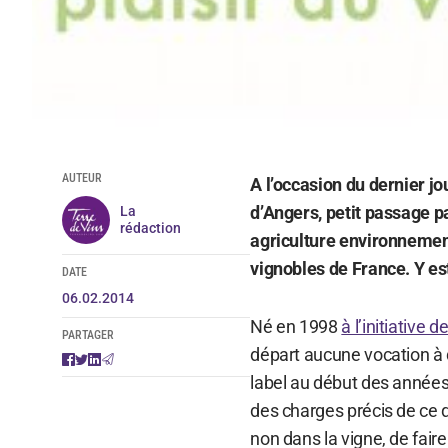
AUTEUR
A l’occasion du dernier jo
d’Angers, petit passage pa
La
rédaction
agriculture environnement
vignobles de France. Y est
DATE
06.02.2014
Né en 1998
à l’initiative
PARTAGER
départ aucune vocation à 
label au début des années 
des charges précis de ce 
non dans la vigne, de faire