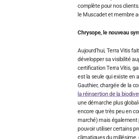
complète pour nos clients.
le Muscadet et membre acti
Chrysope, le nouveau symb
Aujourd’hui, Terra Vitis fa
développer sa visibilité 
certification Terra Vitis,
est la seule qui existe en
Gauthier, chargée de la c
la réinsertion de la biodive
une démarche plus globale 
encore que très peu en comp
marché) mais également p
pouvoir utiliser certains 
climatiques du millésime, o