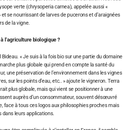
ysope verte (chrysoperia carnea), appelée aussi «
 et se nourrissant de larves de pucerons et d’araignées
s de la vigne.
à l’agriculture biologique ?
 Bideau. « Je suis à la fois bio sur une partie du domaine
émarche plus globale qui prend en compte la santé du
r, une préservation de l’environnement dans les vignes
, sur les points d’eau, etc.. » ajoute le vigneron. Terra
rait plus globale, mais qui vient se positionner à une
urissent auprès d’un consommateur, souvent désœuvré
e, face à tous ces logos aux philosophies proches mais
 dans leurs applications.