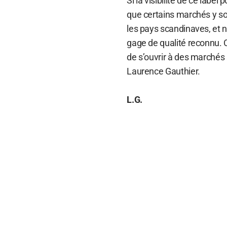
Si la visibilité de ce label
que certains marchés y so
les pays scandinaves, et 
gage de qualité reconnu. 
de s’ouvrir à des marchés
Laurence Gauthier.
L.G.