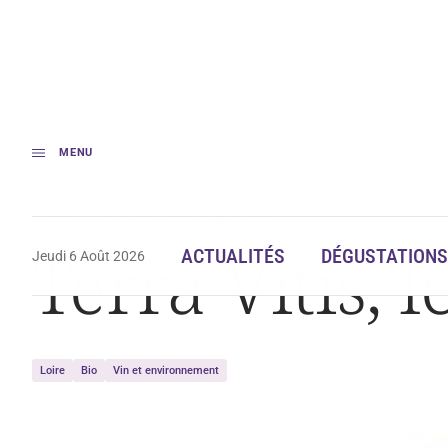
MENU
Accueil
Terra Vitis, le label fait peau neuve
Terra Vitis, 
ACTUALITÉS
DÉGUSTATIONS
Jeudi 6 Août 2026
Loire
Bio
Vin et environnement