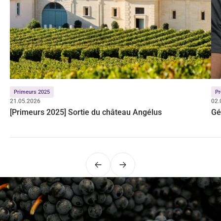
Primeurs 2025
Pr
21.05.2026
02.
[Primeurs 2025] Sortie du château Angélus
Gé
Précédent
Suivant