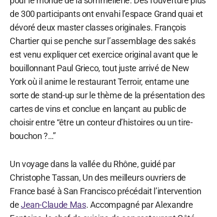
pour le monde de la sommellerie. Dès l’ouverture plus
de 300 participants ont envahi l’espace Grand quai et
dévoré deux master classes originales. François
Chartier qui se penche sur l’assemblage des sakés
est venu expliquer cet exercice original avant que le
bouillonnant Paul Grieco, tout juste arrivé de New
York où il anime le restaurant Terroir, entame une
sorte de stand-up sur le thème de la présentation des
cartes de vins et conclue en lançant au public de
choisir entre “être un conteur d’histoires ou un tire-
bouchon ?…”
Un voyage dans la vallée du Rhône, guidé par
Christophe Tassan, Un des meilleurs ouvriers de
France basé à San Francisco précédait l’intervention
de
Jean-Claude Mas
. Accompagné par Alexandre