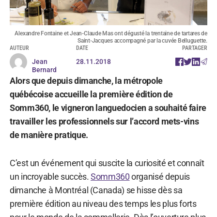
Alexandre Fontaine et Jean-Claude Mas ont dégusté la trentaine de tartares de
Saint-Jacques accompagné par la cuvée Belluguette.
AUTEUR
DATE
PARTAGER
Jean
28.11.2018
Bernard
Alors que depuis dimanche, la métropole
québécoise accueille la première édition de
Somm360, le vigneron languedocien a souhaité faire
travailler les professionnels sur l’accord mets-vins
de manière pratique.
C’est un événement qui suscite la curiosité et connaît
un incroyable succès.
Somm360
organisé depuis
dimanche à Montréal (Canada) se hisse dès sa
première édition au niveau des temps les plus forts