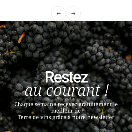
Précédent
Suivant
Restez
au courant !
Chaque semaine recevez gratuitement le
meilleur de
Terre de vins grâce à notre newsletter