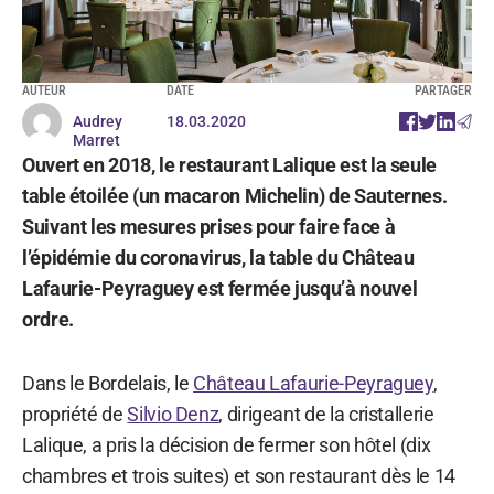
AUTEUR
DATE
PARTAGER
Audrey
18.03.2020
Marret
Ouvert en 2018, le restaurant Lalique est la seule
table étoilée (un macaron Michelin) de Sauternes.
Suivant les mesures prises pour faire face à
l’épidémie du coronavirus, la table du Château
Lafaurie-Peyraguey est fermée jusqu’à nouvel
ordre.
Dans le Bordelais, le
Château Lafaurie-Peyraguey
,
propriété de
Silvio Denz
, dirigeant de la cristallerie
Lalique, a pris la décision de fermer son hôtel (dix
chambres et trois suites) et son restaurant dès le 14