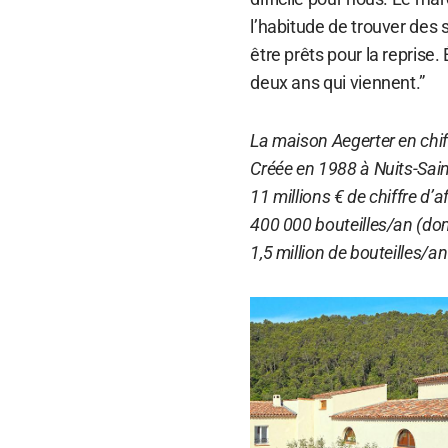
l’habitude de trouver des s
être prêts pour la reprise
deux ans qui viennent.”
La maison Aegerter en chiff
Créée en 1988 à Nuits-Sai
11 millions € de chiffre d’a
400 000 bouteilles/an (do
1,5 million de bouteilles/