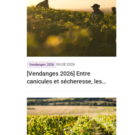
04.08.2026
Vendanges 2026
[Vendanges 2026] Entre
canicules et sécheresse, les
prévisions du ministère de
l’agriculture reportées