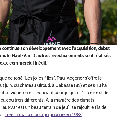
continue son développement avec l’acquisition, début
ans le Haut-Var. D’autres investissements sont réalisés
texte commercial inédit.
e de rosé “Les jolies filles”, Paul Aegerter s’offre le
ut juin, du château Giroud, à Cabasse (83) et ses 13 ha
al du vigneron et négociant bourguignon. “L’idée est de
 deux ou trois différents. À la manière des climats
aut-Var est un beau terrain de jeu”, se réjouit le fils de
ait
créé la maison bourguignonne en 1988
.