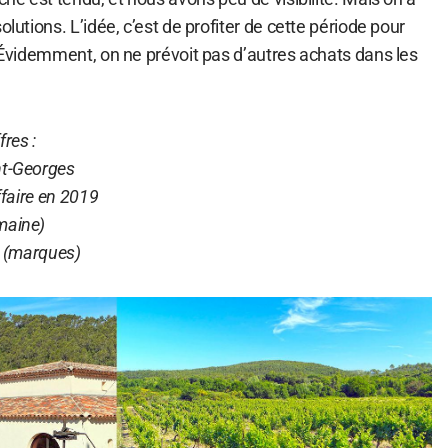
olutions. L’idée, c’est de profiter de cette période pour
. Évidemment, on ne prévoit pas d’autres achats dans les
res :
nt-Georges
ffaire en 2019
maine)
an (marques)