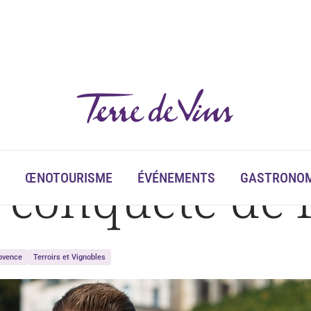
a conquête de 
ŒNOTOURISME
ÉVÉNEMENTS
GASTRONOM
ovence
Terroirs et Vignobles