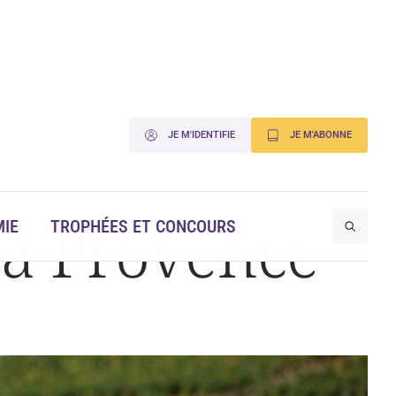
JE M'IDENTIFIE
JE M'ABONNE
la Provence
IE
TROPHÉES ET CONCOURS