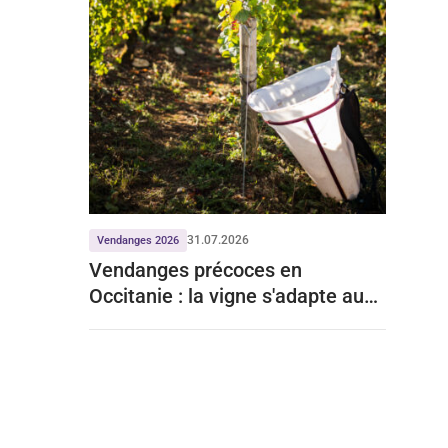
31.07.2026
Vendanges 2026
Vendanges précoces en
Occitanie : la vigne s'adapte aux
mois de chaleur record