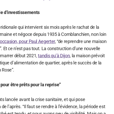
e d’investissements
dionale qui intervient six mois après le rachat de la
 domaine et négoce depuis 1935 à Comblanchien, non loin
’occasion, pour Paul Aegerter
, “de reprendre une maison
 Et ce n’est pas tout. La construction d’une nouvelle
émarrer début 2021,
tandis qu’à Dijon
, la maison prévoit
que d’alimentation de quartier, après le succès de la
 Rose”.
 pour être prêts pour la reprise”
s lancée avant la crise sanitaire, et qui pose
de l’après. “Il faut se rendre à l’évidence, la période est
ché est tendu, et nous avons peu de visibilité. Mais on a