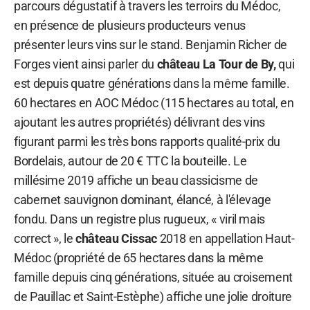
parcours dégustatif à travers les terroirs du Médoc,
en présence de plusieurs producteurs venus
présenter leurs vins sur le stand. Benjamin Richer de
Forges vient ainsi parler du
château
La Tour de By,
qui
est depuis quatre générations dans la même famille.
60 hectares en AOC Médoc (115 hectares au total, en
ajoutant les autres propriétés) délivrant des vins
figurant parmi les très bons rapports qualité-prix du
Bordelais, autour de 20 € TTC la bouteille. Le
millésime 2019 affiche un beau classicisme de
cabernet sauvignon dominant, élancé, à l'élevage
fondu. Dans un registre plus rugueux, « viril mais
correct », le
château Cissac
2018 en appellation Haut-
Médoc (propriété de 65 hectares dans la même
famille depuis cinq générations, située au croisement
de Pauillac et Saint-Estèphe) affiche une jolie droiture