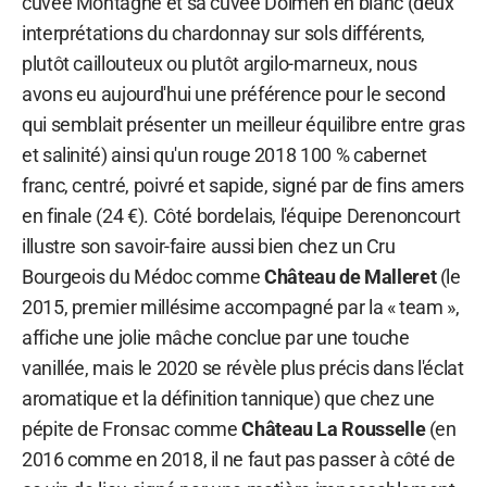
cuvée Montagne et sa cuvée Dolmen en blanc (deux
interprétations du chardonnay sur sols différents,
plutôt caillouteux ou plutôt argilo-marneux, nous
avons eu aujourd'hui une préférence pour le second
qui semblait présenter un meilleur équilibre entre gras
et salinité) ainsi qu'un rouge 2018 100 % cabernet
franc, centré, poivré et sapide, signé par de fins amers
en finale (24 €). Côté bordelais, l'équipe Derenoncourt
illustre son savoir-faire aussi bien chez un Cru
Bourgeois du Médoc comme
Château de Malleret
(le
2015, premier millésime accompagné par la « team »,
affiche une jolie mâche conclue par une touche
vanillée, mais le 2020 se révèle plus précis dans l'éclat
aromatique et la définition tannique) que chez une
pépite de Fronsac comme
Château La Rousselle
(en
2016 comme en 2018, il ne faut pas passer à côté de