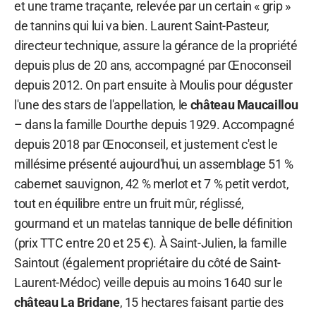
et une trame traçante, relevée par un certain « grip »
de tannins qui lui va bien. Laurent Saint-Pasteur,
directeur technique, assure la gérance de la propriété
depuis plus de 20 ans, accompagné par Œnoconseil
depuis 2012. On part ensuite à Moulis pour déguster
l'une des stars de l'appellation, le
château Maucaillou
– dans la famille Dourthe depuis 1929. Accompagné
depuis 2018 par Œnoconseil, et justement c'est le
millésime présenté aujourd'hui, un assemblage 51 %
cabernet sauvignon, 42 % merlot et 7 % petit verdot,
tout en équilibre entre un fruit mûr, réglissé,
gourmand et un matelas tannique de belle définition
(prix TTC entre 20 et 25 €). À Saint-Julien, la famille
Saintout (également propriétaire du côté de Saint-
Laurent-Médoc) veille depuis au moins 1640 sur le
château La Bridane
, 15 hectares faisant partie des