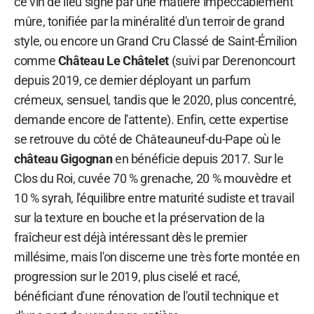
ce vin de lieu signé par une matière impeccablement
mûre, tonifiée par la minéralité d'un terroir de grand
style, ou encore un Grand Cru Classé de Saint-Émilion
comme
Château Le Châtelet
(suivi par Derenoncourt
depuis 2019, ce dernier déployant un parfum
crémeux, sensuel, tandis que le 2020, plus concentré,
demande encore de l'attente). Enfin, cette expertise
se retrouve du côté de Châteauneuf-du-Pape où le
château Gigognan
en bénéficie depuis 2017. Sur le
Clos du Roi, cuvée 70 % grenache, 20 % mouvèdre et
10 % syrah, l'équilibre entre maturité sudiste et travail
sur la texture en bouche et la préservation de la
fraîcheur est déjà intéressant dès le premier
millésime, mais l'on discerne une très forte montée en
progression sur le 2019, plus ciselé et racé,
bénéficiant d'une rénovation de l'outil technique et