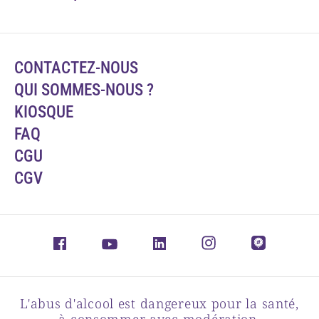
CONTACTEZ-NOUS
QUI SOMMES-NOUS ?
KIOSQUE
FAQ
CGU
CGV
L'abus d'alcool est dangereux pour la santé,