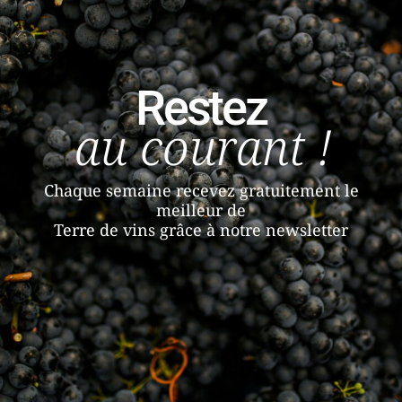
Restez
au courant !
Chaque semaine recevez gratuitement le
meilleur de
Terre de vins grâce à notre newsletter