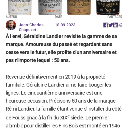
AUTEUR
DATE
PARTAGER
Jean-Charles
18.09.2023
Chapuzet
À l’envi, Géraldine Landier revisite la gamme de sa
marque. Amoureuse du passé et regardant sans
cesse vers le futur, elle profite d’un anniversaire et
pas n’importe lequel : 50 ans.
Revenue définitivement en 2019 à la propriété
familiale, Géraldine Landier aime faire bouger les
lignes. Le cinquantième anniversaire est une
heureuse occasion. Précisons 50 ans de la marque
Rémi Landier, la famille étant venue s’installer du côté
e
de Foussignac à la fin du XIX
siècle. Le premier
alambic pour distiller les Fins Bois est monté en 1946