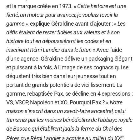
et la marque créée en 1973.
« Cette histoire est une
fierté, un moteur pour avancer, je voulais revoir la
gamme »
, explique Géraldine avant d’ajouter :
« Les
défis étaient de rester fidèles aux valeurs et à son
histoire tout en dépoussiérant les codes et en
inscrivant Rémi Landier dans le futur. »
Avec l’aide
d’une agence, Géraldine délivre un packaging élégant
et puissant à la fois, à l’image de ses cognacs qui se
dégustent très bien dans leur jeunesse tout en
portant de grands potentiels de vieillissement. La
gamme, rebaptisée Pax, se décline en 4 expressions :
VS, VSOP, Napoléon et XO. Pourquoi Pax ?
« Notre
maison s’inscrit dans un savoir-faire ancestral, celui
transmis par les moines bénédictins de l’abbaye royale
de Bassac qui établirent jadis la ferme du Chai des
e
Pères que Rémi Landier a acquise au milieu du XX