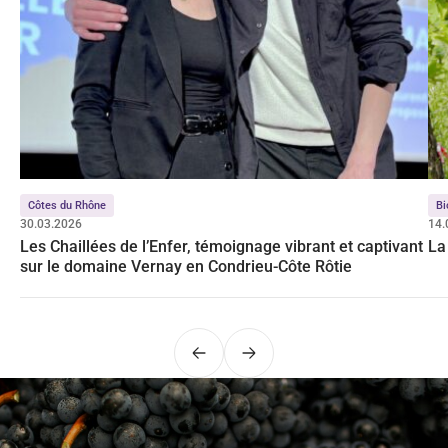
Côtes du Rhône
Bi
30.03.2026
14.
Les Chaillées de l’Enfer, témoignage vibrant et captivant
La
sur le domaine Vernay en Condrieu-Côte Rôtie
Précédent
Suivant