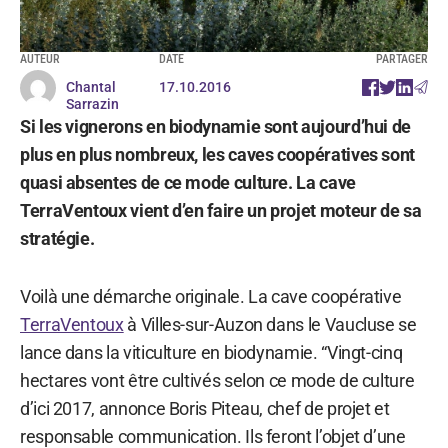
AUTEUR
DATE
PARTAGER
Chantal
17.10.2016
Sarrazin
Si les vignerons en biodynamie sont aujourd’hui de
plus en plus nombreux, les caves coopératives sont
quasi absentes de ce mode culture. La cave
TerraVentoux vient d’en faire un projet moteur de sa
stratégie.
Voilà une démarche originale. La cave coopérative
TerraVentoux
à Villes-sur-Auzon dans le Vaucluse se
lance dans la viticulture en biodynamie. “Vingt-cinq
hectares vont être cultivés selon ce mode de culture
d’ici 2017, annonce Boris Piteau, chef de projet et
responsable communication. Ils feront l’objet d’une