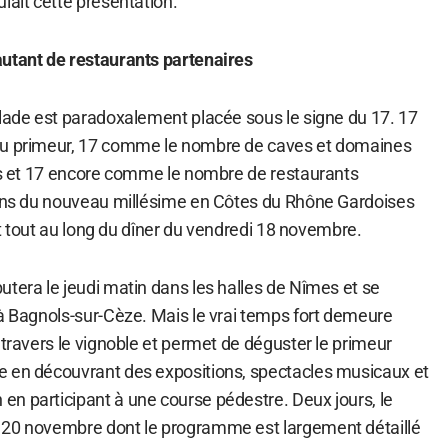
lait cette présentation.
utant de restaurants partenaires
alade est paradoxalement placée sous le signe du 17. 17
du primeur, 17 comme le nombre de caves et domaines
tes et 17 encore comme le nombre de restaurants
vins du nouveau millésime en Côtes du Rhône Gardoises
 et tout au long du dîner du vendredi 18 novembre.
tera le jeudi matin dans les halles de Nîmes et se
 à Bagnols-sur-Cèze. Mais le vrai temps fort demeure
 travers le vignoble et permet de déguster le primeur
e en découvrant des expositions, spectacles musicaux et
n participant à une course pédestre. Deux jours, le
 20 novembre dont le programme est largement détaillé