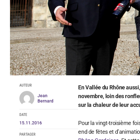
AUTEUR
En Vallée du Rhône aussi, 
novembre, loin des ronfle
Jean
Bernard
sur la chaleur de leur accu
DATE
Pour la vingt-troisième fo
15.11.2016
end de fêtes et d’animatio
PARTAGER