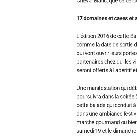
Cheval Blanc, que se dérou
17 domaines et caves et a
L’édition 2016 de cette B
comme la date de sortie 
qui vont ouvrir leurs por
partenaires chez qui les 
seront offerts à l’apéritif
Une manifestation qui débu
poursuivra dans la soirée
cette balade qui conduit à
dans une ambiance festiv
marché gourmand ou bien e
samedi 19 et le dimanche