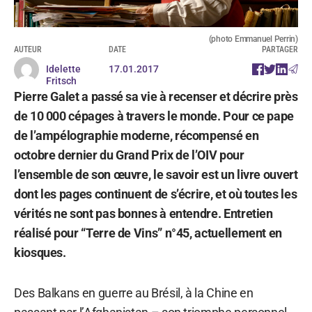
(photo Emmanuel Perrin)
AUTEUR
DATE
PARTAGER
Idelette
17.01.2017
Fritsch
Pierre Galet a passé sa vie à recenser et décrire près
de 10 000 cépages à travers le monde. Pour ce pape
de l’ampélographie moderne, récompensé en
octobre dernier du Grand Prix de l’OIV pour
l’ensemble de son œuvre, le savoir est un livre ouvert
dont les pages continuent de s’écrire, et où toutes les
vérités ne sont pas bonnes à entendre. Entretien
réalisé pour “Terre de Vins” n°45, actuellement en
kiosques.
Des Balkans en guerre au Brésil, à la Chine en