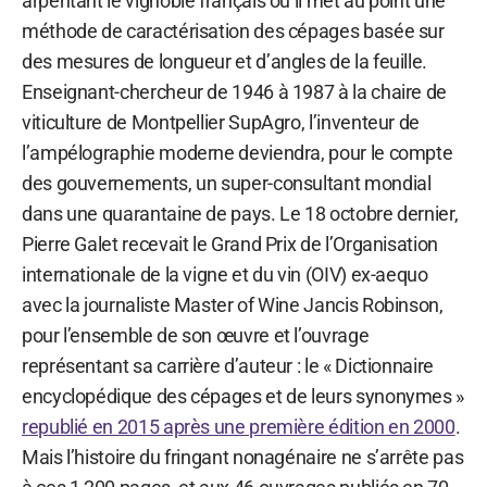
arpentant le vignoble français où il met au point une
méthode de caractérisation des cépages basée sur
des mesures de longueur et d’angles de la feuille.
Enseignant-chercheur de 1946 à 1987 à la chaire de
viticulture de Montpellier SupAgro, l’inventeur de
l’ampélographie moderne deviendra, pour le compte
des gouvernements, un super-consultant mondial
dans une quarantaine de pays. Le 18 octobre dernier,
Pierre Galet recevait le Grand Prix de l’Organisation
internationale de la vigne et du vin (OIV) ex-aequo
avec la journaliste Master of Wine Jancis Robinson,
pour l’ensemble de son œuvre et l’ouvrage
représentant sa carrière d’auteur : le « Dictionnaire
encyclopédique des cépages et de leurs synonymes »
republié en 2015 après une première édition en 2000
.
Mais l’histoire du fringant nonagénaire ne s’arrête pas