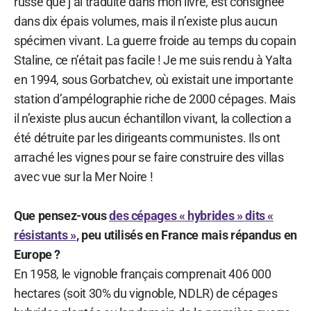
russe que j’ai traduite dans mon livre, est consignée
dans dix épais volumes, mais il n’existe plus aucun
spécimen vivant. La guerre froide au temps du copain
Staline, ce n’était pas facile ! Je me suis rendu à Yalta
en 1994, sous Gorbatchev, où existait une importante
station d’ampélographie riche de 2000 cépages. Mais
il n’existe plus aucun échantillon vivant, la collection a
été détruite par les dirigeants communistes. Ils ont
arraché les vignes pour se faire construire des villas
avec vue sur la Mer Noire !
Que pensez-vous
des cépages « hybrides » dits «
résistants »
, peu utilisés en France mais répandus en
Europe ?
En 1958, le vignoble français comprenait 406 000
hectares (soit 30% du vignoble, NDLR) de cépages