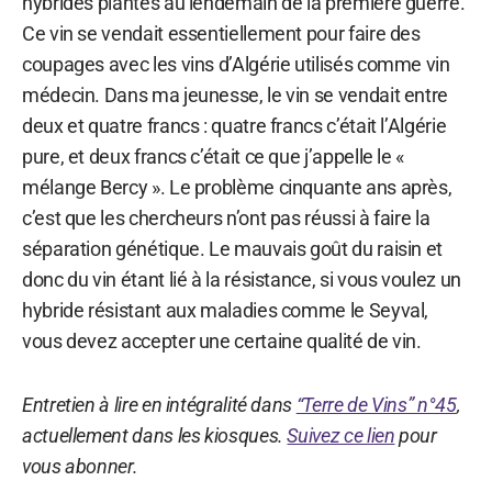
hybrides plantés au lendemain de la première guerre.
Ce vin se vendait essentiellement pour faire des
coupages avec les vins d’Algérie utilisés comme vin
médecin. Dans ma jeunesse, le vin se vendait entre
deux et quatre francs : quatre francs c’était l’Algérie
pure, et deux francs c’était ce que j’appelle le «
mélange Bercy ». Le problème cinquante ans après,
c’est que les chercheurs n’ont pas réussi à faire la
séparation génétique. Le mauvais goût du raisin et
donc du vin étant lié à la résistance, si vous voulez un
hybride résistant aux maladies comme le Seyval,
vous devez accepter une certaine qualité de vin.
Entretien à lire en intégralité dans
“Terre de Vins” n°45
,
actuellement dans les kiosques.
Suivez ce lien
pour
vous abonner.