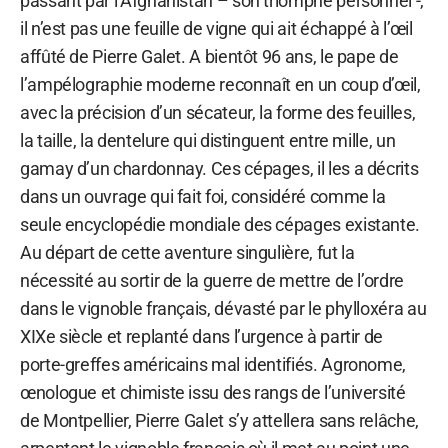
passant par l’Afghanistan – son triomphe personnel -,
il n’est pas une feuille de vigne qui ait échappé à l’œil
affûté de Pierre Galet. A bientôt 96 ans, le pape de
l’ampélographie moderne reconnaît en un coup d’œil,
avec la précision d’un sécateur, la forme des feuilles,
la taille, la dentelure qui distinguent entre mille, un
gamay d’un chardonnay. Ces cépages, il les a décrits
dans un ouvrage qui fait foi, considéré comme la
seule encyclopédie mondiale des cépages existante.
Au départ de cette aventure singulière, fut la
nécessité au sortir de la guerre de mettre de l’ordre
dans le vignoble français, dévasté par le phylloxéra au
XIXe siècle et replanté dans l’urgence à partir de
porte-greffes américains mal identifiés. Agronome,
œnologue et chimiste issu des rangs de l’université
de Montpellier, Pierre Galet s’y attellera sans relâche,