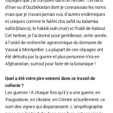
cépages que j’ai compilés dans un herbier : certains
d’Iran ou d’Ouzbékistan dont je connaissais les noms
mais que je n’avais jamais vus, d’autres endémiques
et uniques comme le fakhri cha safid ou kalamka
safid (blancs), le hakkili siah (noir) et l’halili de Kaboul.
Cet herbier, je l’ai donné pour gentillesse, cette année,
à l’unité de recherche agronomique du domaine de
Vassal à Montpellier. La plupart de ces cépages ont
été détruits par la guerre et plus personne n’ira en
Afghanistan, surtout pour faire de la botanique !
Quel a été votre pire ennemi dans ce travail de
collecte ?
Les guerres ! A chaque fois qu’il y a une guerre, en
Yougoslavie, en Ukraine, en Crimée actuellement, ce
sont des vignes qui disparaissent. L’ampélographie