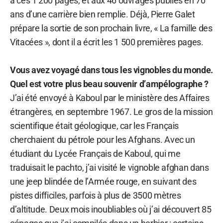
à ces 1 200 pages, et aux 46 ouvrages publiés en 70
ans d’une carrière bien remplie. Déjà, Pierre Galet
prépare la sortie de son prochain livre, « La famille des
Vitacées », dont il a écrit les 1 500 premières pages.
Vous avez voyagé dans tous les vignobles du monde.
Quel est votre plus beau souvenir d’ampélographe ?
J’ai été envoyé à Kaboul par le ministère des Affaires
étrangères, en septembre 1967. Le gros de la mission
scientifique était géologique, car les Français
cherchaient du pétrole pour les Afghans. Avec un
étudiant du Lycée Français de Kaboul, qui me
traduisait le pachto, j’ai visité le vignoble afghan dans
une jeep blindée de l’Armée rouge, en suivant des
pistes difficiles, parfois à plus de 3500 mètres
d’altitude. Deux mois inoubliables où j’ai découvert 85