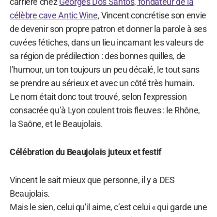
carrière chez
Georges Dos Santos, fondateur de la
célèbre cave Antic Wine
, Vincent concrétise son envie
de devenir son propre patron et donner la parole à ses
cuvées fétiches, dans un lieu incarnant les valeurs de
sa région de prédilection : des bonnes quilles, de
l’humour, un ton toujours un peu décalé, le tout sans
se prendre au sérieux et avec un côté très humain.
Le nom était donc tout trouvé, selon l’expression
consacrée qu’à Lyon coulent trois fleuves : le Rhône,
la Saône, et le Beaujolais.
Célébration du Beaujolais juteux et festif
Vincent le sait mieux que personne, il y a DES
Beaujolais.
Mais le sien, celui qu’il aime, c’est celui « qui garde une