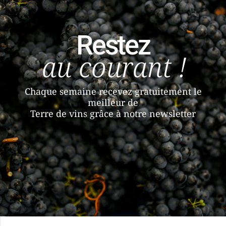
Restez
au courant !
Chaque semaine recevez gratuitement le
meilleur de
Terre de vins grâce à notre newsletter