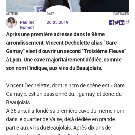
AUTEUR
DATE
PARTAGER
Pauline
26.05.2019
Gonnet
Après une première adresse dans le 9ème
arrondissement, Vincent Dechelette alias “Gare
Gamay” vient d’ouvrir un second “Troisième Fleuve”
à Lyon. Une cave majoritairement dédiée, comme
son nom l’indique, aux vins du Beaujolais.
Vincent Dechelette, dont le nom de scène est « Gare
Gamay », est un passionné du… gamay, et donc, du
Beaujolais.
A 36 ans, il a fondé sa première cave du même nom
dans le quartier de Vaise, déjà dédiée en grande
partie aux vins du Beaujolais. Après dix ans de