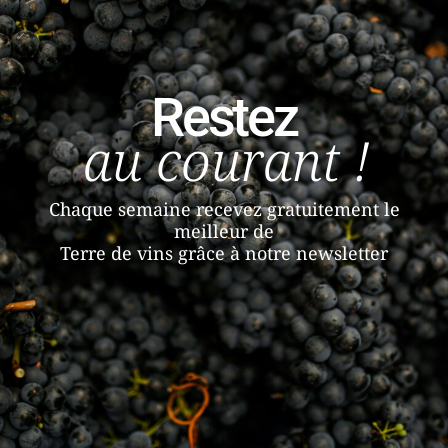
Restez
au courant !
Chaque semaine recevez gratuitement le
meilleur de
Terre de vins grâce à notre newsletter