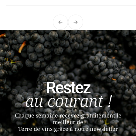
Précédent
Suivant
Restez
au courant !
Chaque semaine recevez gratuitement le
meilleur de
Terre de vins grâce à notre newsletter