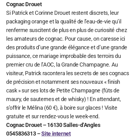
Cognac Drouet
Si Patrick et Corinne Drouet restent discrets, leur
packaging orange et la qualité de l’eau-de-vie qu’il
renferme suscitent de plus en plus de curiosité chez
les amateurs de cognac. Pour cause, on caresse ici
des produits d’une grande élégance et d’une grande
puissance, ce mariage improbable des terroirs du
premier cru de l’AOC, la Grande Champagne. Au
visiteur, Patrick racontera les secrets de ses cognacs
de précision et notamment ses nouveaux « finish
cask » sur ses lots de Petite Champagne (fûts de
maury, de sauternes et de whisky) ! En attendant,
s’offrir le Mélina (60 €), à boire sur glaces ! Visite
gratuite et sur rendez-vous le week-end.
Cognac Drouet – 16130 Salles-d’Angles
0545836313 –
Site internet