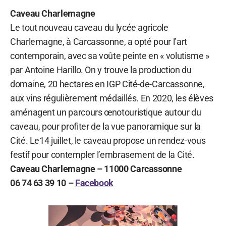
Caveau Charlemagne
Le tout nouveau caveau du lycée agricole
Charlemagne, à Carcassonne, a opté pour l’art
contemporain, avec sa voûte peinte en « volutisme »
par Antoine Harillo. On y trouve la production du
domaine, 20 hectares en IGP Cité-de-Carcassonne,
aux vins régulièrement médaillés. En 2020, les élèves
aménagent un parcours œnotouristique autour du
caveau, pour profiter de la vue panoramique sur la
Cité. Le14 juillet, le caveau propose un rendez-vous
festif pour contempler l’embrasement de la Cité.
Caveau Charlemagne – 11000 Carcassonne
06 74 63 39 10 –
Facebook