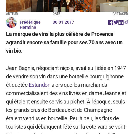
AUTEUR
DATE
PARTAGER
Frédérique
30.01.2017
Hermine
La marque de vins la plus célèbre de Provence
agrandit encore sa famille pour ses 70 ans avec un
vin bio.
Jean Bagnis, négociant niçois, avait eu l’idée en 1947
de vendre son vin dans une bouteille bourguignonne
étiquetée
Estandon
alors que les marchands
commercialisaient des vins livrés en dame Jeanne et
qui étaient ensuite servis au pichet. À l’époque, seuls
les grands crus de Bordeaux et de Champagne
étaient vendus en bouteille. Peu à peu, les flots de
touristes qui débarquent l’été sur la côte varoise vont