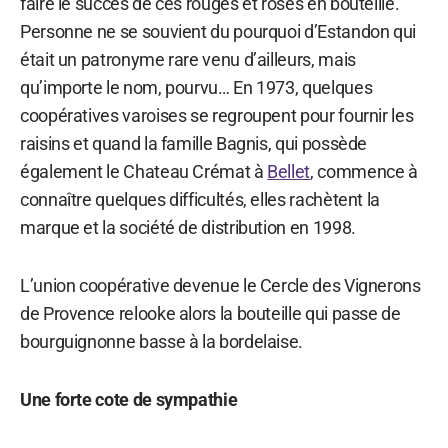
faire le succès de ces rouges et rosés en bouteille.
Personne ne se souvient du pourquoi d’Estandon qui
était un patronyme rare venu d’ailleurs, mais
qu’importe le nom, pourvu… En 1973, quelques
coopératives varoises se regroupent pour fournir les
raisins et quand la famille Bagnis, qui possède
également le Chateau Crémat à
Bellet
, commence à
connaître quelques difficultés, elles rachètent la
marque et la société de distribution en 1998.
L’union coopérative devenue le Cercle des Vignerons
de Provence relooke alors la bouteille qui passe de
bourguignonne basse à la bordelaise.
Une forte cote de sympathie