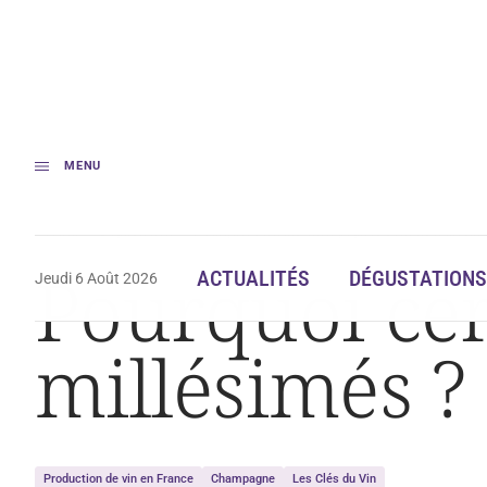
MENU
Accueil
Dégustation
Pourquoi certains champagnes sont-ils millésim
Pourquoi cer
ACTUALITÉS
DÉGUSTATIONS
Jeudi 6 Août 2026
millésimés ?
Production de vin en France
Champagne
Les Clés du Vin