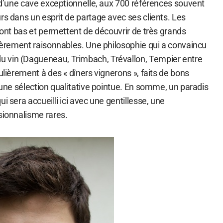
r d’une cave exceptionnelle, aux 700 références souvent
rs dans un esprit de partage avec ses clients. Les
 sont bas et permettent de découvrir de très grands
lièrement raisonnables. Une philosophie qui a convaincu
 vin (Dagueneau, Trimbach, Trévallon, Tempier entre
ulièrement à des « dîners vignerons », faits de bons
d’une sélection qualitative pointue. En somme, un paradis
i sera accueilli ici avec une gentillesse, une
sionnalisme rares.