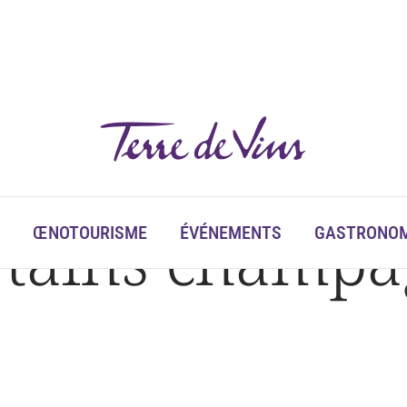
és ?
tains champag
ŒNOTOURISME
ÉVÉNEMENTS
GASTRONOM