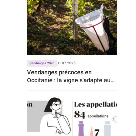
31.07.2026
Vendanges 2026
Vendanges précoces en
Occitanie : la vigne s'adapte aux
mois de chaleur record