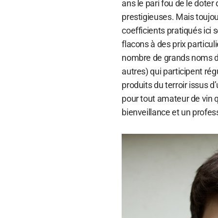
ans le pari fou de le dote
prestigieuses. Mais toujou
coefficients pratiqués ici
flacons à des prix particu
nombre de grands noms du
autres) qui participent rég
produits du terroir issus 
pour tout amateur de vin qu
bienveillance et un profes