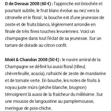
D de Devaux 2008 (60 €) :
l’approche est briochée et
pourtant subtile, le fruit blanc évolue au nez vers la
citronelle et le floral ; la bouche est d’une jeunesse de
zeste et de fruits blancs, légèrement arrondie en
finale de très fines touches levuriennes. Voici un
champagne dans tout l’éclat de sa jeunesse. Sur un
tartare de dorade au citron confit.
Moët & Chandon 2008 (50 €) :
le navire amiral de la
Champagne se définit lui aussi floral (tilleul,
chèvrefeuille, acacia), rafraîchi de zeste de mandarine
et de tomate verte. En bouche, les notes de fruits à
noyau juste mûrs (pêche blanche, brugnon)
témoignent là aussi de la fraîcheur du millésime. Sur
une mousse de langoustine au pamplemousse,
meringue de pois-chiche.