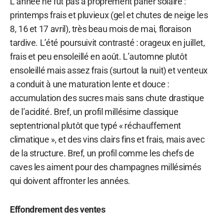
L’année ne fut pas à proprement parler solaire :
printemps frais et pluvieux (gel et chutes de neige les
8, 16 et 17 avril), très beau mois de mai, floraison
tardive. L’été poursuivit contrasté : orageux en juillet,
frais et peu ensoleillé en août. L’automne plutôt
ensoleillé mais assez frais (surtout la nuit) et venteux
a conduit à une maturation lente et douce :
accumulation des sucres mais sans chute drastique
de l’acidité. Bref, un profil millésime classique
septentrional plutôt que typé « réchauffement
climatique », et des vins clairs fins et frais, mais avec
de la structure. Bref, un profil comme les chefs de
caves les aiment pour des champagnes millésimés
qui doivent affronter les années.
Effondrement des ventes