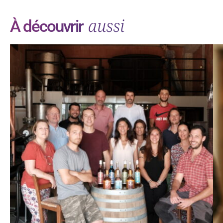
aussi
À découvrir