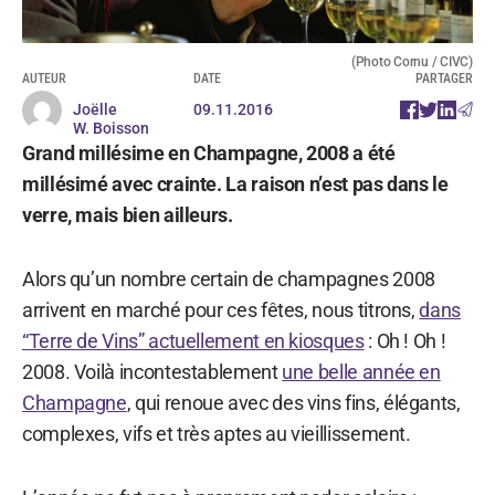
(Photo Cornu / CIVC)
AUTEUR
DATE
PARTAGER
Joëlle
09.11.2016
W. Boisson
Grand millésime en Champagne, 2008 a été
millésimé avec crainte. La raison n’est pas dans le
verre, mais bien ailleurs.
Alors qu’un nombre certain de champagnes 2008
arrivent en marché pour ces fêtes, nous titrons,
dans
“Terre de Vins” actuellement en kiosques
: Oh ! Oh !
2008. Voilà incontestablement
une belle année en
Champagne
, qui renoue avec des vins fins, élégants,
complexes, vifs et très aptes au vieillissement.