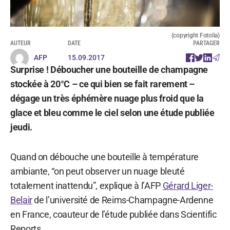
(copyright Fotolia)
AUTEUR
DATE
PARTAGER
AFP
15.09.2017
Surprise ! Déboucher une bouteille de champagne
stockée à 20°C – ce qui bien se fait rarement –
dégage un très éphémère nuage plus froid que la
glace et bleu comme le ciel selon une étude publiée
jeudi.
Quand on débouche une bouteille à température
ambiante, “on peut observer un nuage bleuté
totalement inattendu”, explique à l’AFP
Gérard Liger-
Belair
de l’université de Reims-Champagne-Ardenne
en France, coauteur de l’étude publiée dans Scientific
Reports.