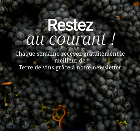
Restez
au courant !
Chaque semaine recevez gratuitement le
meilleur de
Terre de vins grâce à notre newsletter