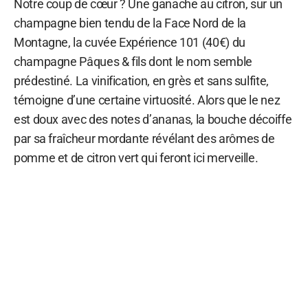
Notre coup de cœur ? Une ganache au citron, sur un
champagne bien tendu de la Face Nord de la
Montagne, la cuvée Expérience 101 (40€) du
champagne Pâques & fils dont le nom semble
prédestiné. La vinification, en grès et sans sulfite,
témoigne d’une certaine virtuosité. Alors que le nez
est doux avec des notes d’ananas, la bouche décoiffe
par sa fraîcheur mordante révélant des arômes de
pomme et de citron vert qui feront ici merveille.