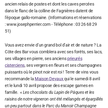
ancien relais de postes et dont les caves percées
dans le flanc de la colline de Fagnières datent de
l’époque gallo-romaine. (Informations et réservations
: www.josephperrier.com - Téléphone : 03 26 68 29
51)
Vous avez envie d’un grand bol d’air et de nature ? La
Côte des Bar vous comblera avec ses forêts, ses lacs,
ses villages en pierre, ses anciens
prieurés
cisterciens
, ses vergers en fleurs et ses champagnes
puissants où le pinot noir est roi ! Terre de vins vous
recommande la
Maison Devaux
qui le samedi 8 avril
et le lundi 10 avril propose des escape games en
famille. «
Les chocolats du Lapin de Pâques et les
raisins de notre vigneron ont été mélangés et éparpillés
un peu partout dans le Parc du Manoir Champagne