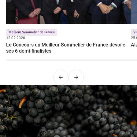
Meilleur Sommelier de France
Vi
12.02.2026
25.
Le Concours du Meilleur Sommelier de France dévoile
Al
ses 6 demi-finalistes
Précédent
Suivant