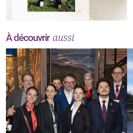
aussi
À découvrir