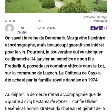
©Château de Cayx
AUTEUR
DATE
PARTAGER
Elisa
12.01.2024
Centis
On savait la reine du Danemark Margrethe II peintre
et scénographe, mais beaucoup ignorait son intérêt
pour le vin. Pourtant, la souveraine qui va abdiquer
ce dimanche 14 janvier au bénéfice de son fils
Frederik X, possède un domaine viticole dans le Lot,
sur la commune de Luzech. Le Château de Cayx a
été acheté par la famille royale danoise en 1974.
Au départ, la demeure n'était accompagnée que de
«
quatre à cinq hectares de vignes
», confie Olivier
Lesénécal, administrateur du château et gérant de la