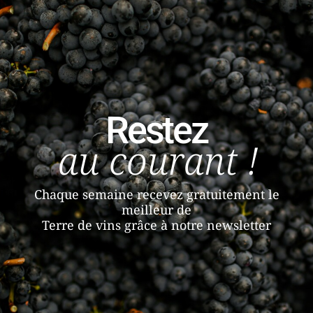
Restez
au courant !
Chaque semaine recevez gratuitement le
meilleur de
Terre de vins grâce à notre newsletter