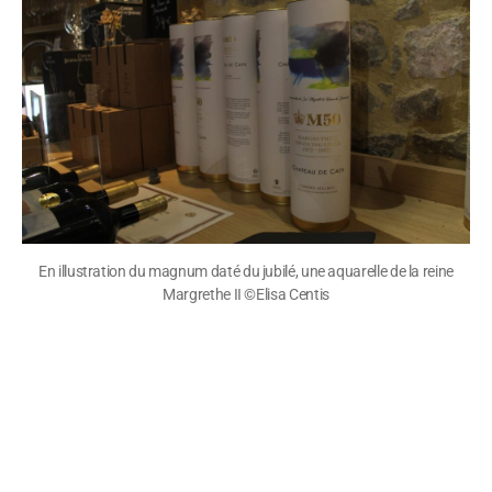
En illustration du magnum daté du jubilé, une aquarelle de la reine
Margrethe II ©Elisa Centis