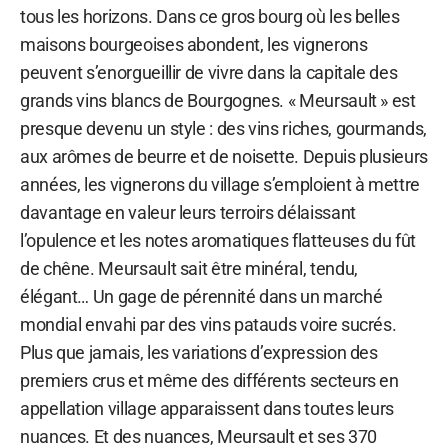
tous les horizons. Dans ce gros bourg où les belles
maisons bourgeoises abondent, les vignerons
peuvent s’enorgueillir de vivre dans la capitale des
grands vins blancs de Bourgognes. « Meursault » est
presque devenu un style : des vins riches, gourmands,
aux arômes de beurre et de noisette. Depuis plusieurs
années, les vignerons du village s’emploient à mettre
davantage en valeur leurs terroirs délaissant
l’opulence et les notes aromatiques flatteuses du fût
de chêne. Meursault sait être minéral, tendu,
élégant… Un gage de pérennité dans un marché
mondial envahi par des vins patauds voire sucrés.
Plus que jamais, les variations d’expression des
premiers crus et même des différents secteurs en
appellation village apparaissent dans toutes leurs
nuances. Et des nuances, Meursault et ses 370