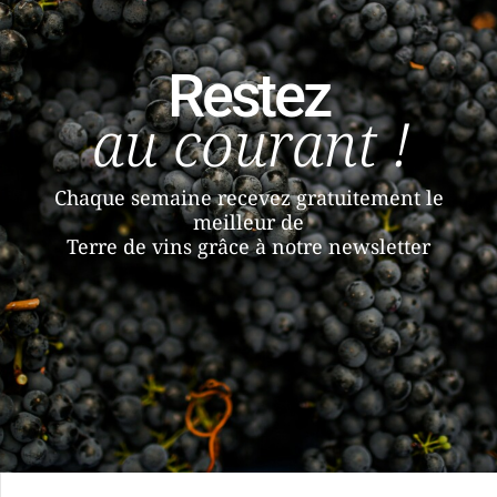
Restez
au courant !
Chaque semaine recevez gratuitement le
meilleur de
Terre de vins grâce à notre newsletter