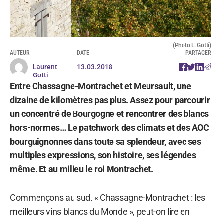
(Photo L. Gotti)
AUTEUR
DATE
PARTAGER
Laurent
13.03.2018
Gotti
Entre Chassagne-Montrachet et Meursault, une
dizaine de kilomètres pas plus. Assez pour parcourir
un concentré de Bourgogne et rencontrer des blancs
hors-normes… Le patchwork des climats et des AOC
bourguignonnes dans toute sa splendeur, avec ses
multiples expressions, son histoire, ses légendes
même. Et au milieu le roi Montrachet.
Commençons au sud. « Chassagne-Montrachet : les
meilleurs vins blancs du Monde », peut-on lire en