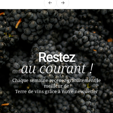
Précédent
Suivant
Restez
au courant !
Chaque semaine recevez gratuitement le
meilleur de
Terre de vins grâce à notre newsletter