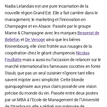
Nadia Lelandais est une pure incarnation de la
nouvelle région Grand Est. Elle a fait carrière dans le
management, le marketing et l’innovation en
Champagne et en Alsace. Passée par le groupe
Marne & Champagne avec les marques
Besserat de
Bellefon
et
De Venoge
ainsi que les bières
Kronenbourg, elle s’est frottée aux rouages de la
coopération chez le géant champenois
Nicolas
Feuillatte
mais a aussi eu l’occasion de relancer sur le
marché international les fameuses cocottes en fonte
Staub, que pas un seul cuisinier n’ignore tant elles
savent mijoter avec simplicité. Cette blonde
quinquagénaire aux yeux clairs possède une vision
précise du monde du vin. Passée entre deux postes
par un MBA à l’Ecole de Management de l’Université
de Strasbourg, elle a rédigé son mémoire de