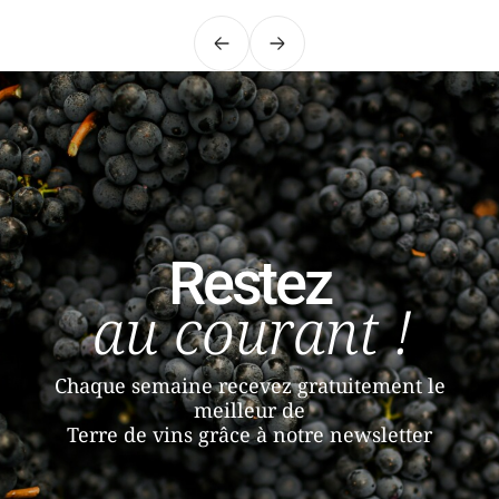
Précédent
Suivant
Restez
au courant !
Chaque semaine recevez gratuitement le
meilleur de
Terre de vins grâce à notre newsletter