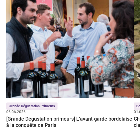
Grande Dégustation Primeurs
Bo
06.06.2026
01.
[Grande Dégustation primeurs] L’avant-garde bordelaise
Ch
à la conquête de Paris
cl