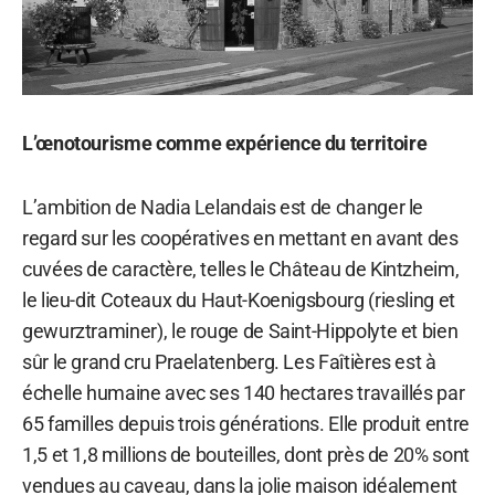
L’œnotourisme comme expérience du territoire
L’ambition de Nadia Lelandais est de changer le
regard sur les coopératives en mettant en avant des
cuvées de caractère, telles le Château de Kintzheim,
le lieu-dit Coteaux du Haut-Koenigsbourg (riesling et
gewurztraminer), le rouge de Saint-Hippolyte et bien
sûr le grand cru Praelatenberg. Les Faîtières est à
échelle humaine avec ses 140 hectares travaillés par
65 familles depuis trois générations. Elle produit entre
1,5 et 1,8 millions de bouteilles, dont près de 20% sont
vendues au caveau, dans la jolie maison idéalement