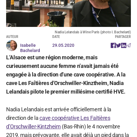
Nadia Lelandais à Wine Paris (photo I. Bachelard)
AUTEUR
DATE
PARTAGER
Isabelle
29.05.2020
Bachelard
L’Alsace est une région moderne, mais
curieusement aucune femme n’avait jamais été
engagée à la direction d’une cave coopérative. A la
cave Les Faîtières d’Orschwiller-Kinztheim, Nadia
Lelandais pilote le premier millésime certifié HVE.
Nadia Lelandais est arrivée officiellement à la
direction de la
cave coopérative Les Faîtières
d’Orschwiller-Kintzheim
(Bas-Rhin) le 4 novembre
2019, mais prévoyante, elle avait déjà un pied dans la